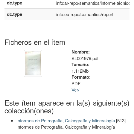
dc.type
info:ar-repo/semantics/informe técnico
dc.type
info:eu-repo/semantics/report
Ficheros en el ítem
Nombre:
SL001979.pdf
Tamaño:
1.112Mb
Formato:
PDF
Ver/
Este ítem aparece en la(s) siguiente(s)
colección(ones)
Informes de Petrografía, Calcografía y Mineralogía
[513]
Informes de Petrografía, Calcografía y Mineralogía