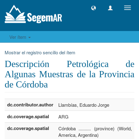
Camb
naveg
Ver ítem
Mostrar el registro sencillo del ítem
Descripción Petrológica de
Algunas Muestras de la Provincia
de Córdoba
dc.contributor.author
Llambías, Eduardo Jorge
dc.coverage.spatial
ARG
dc.coverage.spatial
Córdoba .......... (province) (World, S
America, Argentina)