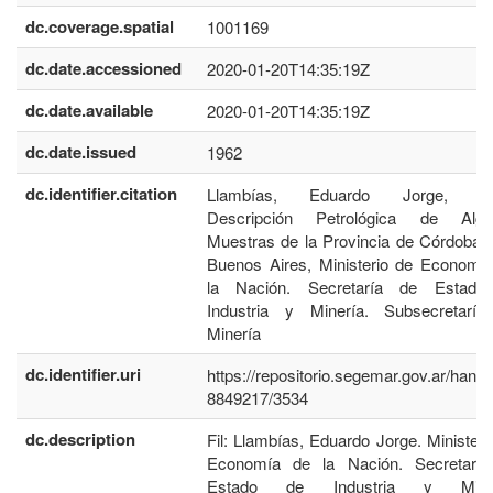
dc.coverage.spatial
1001169
dc.date.accessioned
2020-01-20T14:35:19Z
dc.date.available
2020-01-20T14:35:19Z
dc.date.issued
1962
dc.identifier.citation
Llambías, Eduardo Jorge, 19
Descripción Petrológica de Algu
Muestras de la Provincia de Córdoba. 
Buenos Aires, Ministerio de Economí
la Nación. Secretaría de Estado
Industria y Minería. Subsecretarí
Minería
dc.identifier.uri
https://repositorio.segemar.gov.ar/handl
8849217/3534
dc.description
Fil: Llambías, Eduardo Jorge. Ministeri
Economía de la Nación. Secretarí
Estado de Industria y Miner