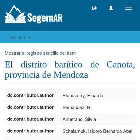
Camb
naveg
Ver ítem
Mostrar el registro sencillo del ítem
El distrito barítico de Canota,
provincia de Mendoza
dc.contributor.author
Etcheverry, Ricardo
dc.contributor.author
Fernández, R.
dc.contributor.author
Ametrano, Silvia
dc.contributor.author
Schalamuk, Isidoro Bernardo Abel