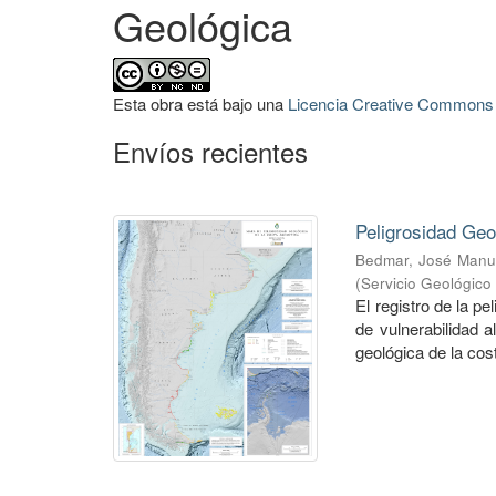
Geológica
Esta obra está bajo una
Licencia Creative Commons A
Envíos recientes
Peligrosidad Geo
Bedmar, José Manu
(
Servicio Geológico
El registro de la p
de vulnerabilidad a
geológica de la cost