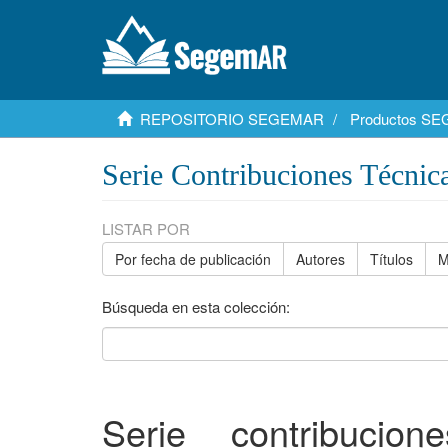
REPOSITORIO SEGEMAR
Productos S
Serie Contribuciones Técnic
LISTAR POR
Por fecha de publicación
Autores
Títulos
M
Búsqueda en esta colección:
Serie contribucio