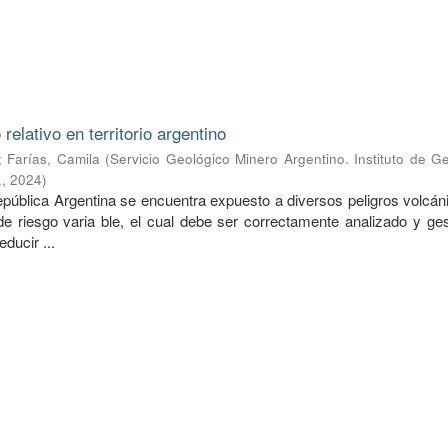
relativo en territorio argentino
;
Farías, Camila
(
Servicio Geológico Minero Argentino. Instituto de G
.
,
2024
)
 República Argentina se encuentra expuesto a diversos peligros volcá
de riesgo varia ble, el cual debe ser correctamente analizado y ges
educir ...