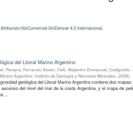
tribución-NoComercial-SinDerivar 4.0 Internacional
.
lógica del Litoral Marino Argentino
el
;
Pereyra, Fernando Xavier
;
Celli, Alejandro Emmanuel
;
Codignotto,
 Minero Argentino. Instituto de Geología y Recursos Minerales.
,
2026
)
eligrosidad geológica del Litoral Marino Argentino contiene dos mapas
l ascenso del nivel del mar de la costa Argentina, y el mapa de pel
a ...