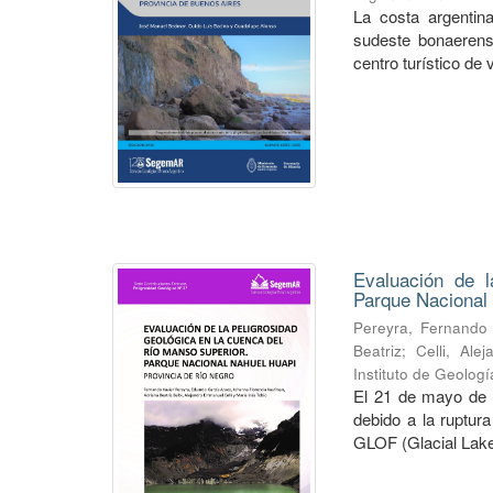
La costa argentin
sudeste bonaerense
centro turístico de 
Evaluación de l
Parque Nacional 
Pereyra, Fernando 
Beatriz
;
Celli, Al
Instituto de Geolog
El 21 de mayo de 2
debido a la ruptur
GLOF (Glacial Lake 