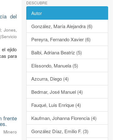
DESCUBRE
Autor
cia del
González, María Alejandra (6)
l
;
Jones,
(
Servicio
Pereyra, Fernando Xavier (6)
 el ejido
Balbi, Adriana Beatriz (5)
cas para
Elissondo, Manuela (5)
Azcurra, Diego (4)
Bedmar, José Manuel (4)
Fauqué, Luis Enrique (4)
 frente
Kaufman, Johanna Florencia (4)
es.
González Díaz, Emilio F. (3)
o Minero