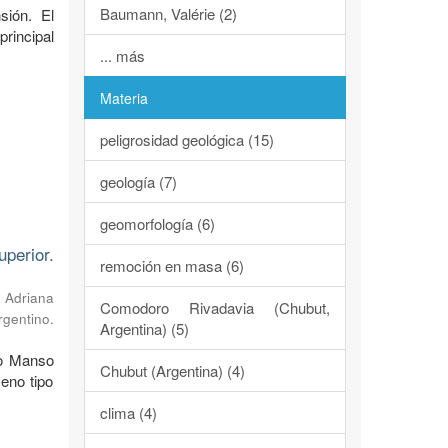
Baumann, Valérie (2)
sión. El
rincipal
... más
Materia
peligrosidad geológica (15)
geología (7)
geomorfología (6)
perior.
remoción en masa (6)
, Adriana
Comodoro Rivadavia (Chubut,
gentino.
Argentina) (5)
go Manso
Chubut (Argentina) (4)
eno tipo
clima (4)