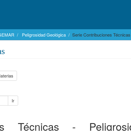
EGEMAR
Peligrosidad Geológica
Serie Contribuciones Técnicas
as
aterias
Ir
nes Técnicas - Peligrosi