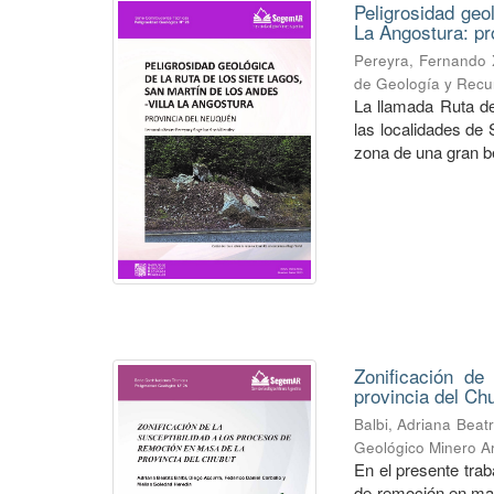
Peligrosidad geo
La Angostura: pr
Pereyra, Fernando 
de Geología y Recu
La llamada Ruta de
las localidades de
zona de una gran bel
Zonificación de
provincia del Ch
Balbi, Adriana Beatr
Geológico Minero Ar
En el presente trab
de remoción en mas