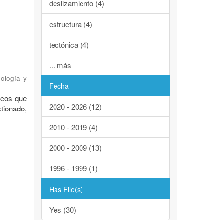
deslizamiento (4)
estructura (4)
tectónica (4)
... más
eología y
Fecha
nicos que
2020 - 2026 (12)
tionado,
2010 - 2019 (4)
2000 - 2009 (13)
1996 - 1999 (1)
Has File(s)
Yes (30)