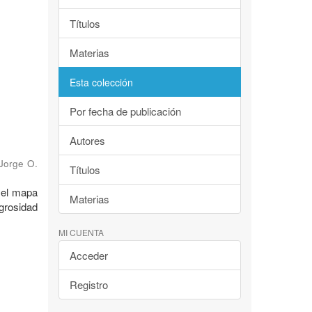
Títulos
Materias
Esta colección
Por fecha de publicación
Autores
 Jorge O.
Títulos
: el mapa
Materias
igrosidad
MI CUENTA
Acceder
Registro