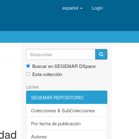
español
Login
Buscar en SEGEMAR DSpace
Esta colección
LISTAR
SEGEMAR REPOSITORIO
Colecciones & SubColecciones
Por fecha de publicación
dad
Autores