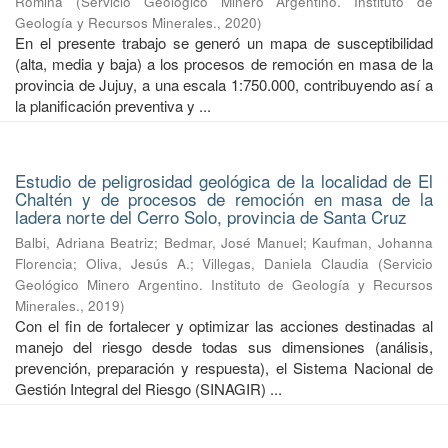
Romina
(
Servicio Geológico Minero Argentino. Instituto de
Geología y Recursos Minerales.
,
2020
)
En el presente trabajo se generó un mapa de susceptibilidad
(alta, media y baja) a los procesos de remoción en masa de la
provincia de Jujuy, a una escala 1:750.000, contribuyendo así a
la planificación preventiva y ...
Estudio de peligrosidad geológica de la localidad de El
Chaltén y de procesos de remoción en masa de la
ladera norte del Cerro Solo, provincia de Santa Cruz
Balbi, Adriana Beatriz
;
Bedmar, José Manuel
;
Kaufman, Johanna
Florencia
;
Oliva, Jesús A.
;
Villegas, Daniela Claudia
(
Servicio
Geológico Minero Argentino. Instituto de Geología y Recursos
Minerales.
,
2019
)
Con el fin de fortalecer y optimizar las acciones destinadas al
manejo del riesgo desde todas sus dimensiones (análisis,
prevención, preparación y respuesta), el Sistema Nacional de
Gestión Integral del Riesgo (SINAGIR) ...