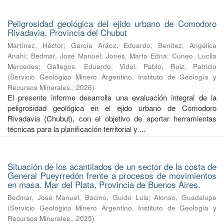
Peligrosidad geológica del ejido urbano de Comodoro
Rivadavia. Provincia del Chubut
Martínez, Héctor
;
García Aráoz, Eduardo
;
Benítez, Angélica
Anahí
;
Bedmar, José Manuel
;
Jones, Marta Edna
;
Cuneo, Lucila
Mercedes
;
Gallegos, Eduardo
;
Vidal, Pablo
;
Ruiz, Patricio
(
Servicio Geológico Minero Argentino. Instituto de Geología y
Recursos Minerales.
,
2026
)
El presente informe desarrolla una evaluación integral de la
peligrosidad geológica en el ejido urbano de Comodoro
Rivadavia (Chubut), con el objetivo de aportar herramientas
técnicas para la planificación territorial y ...
Situación de los acantilados de un sector de la costa de
General Pueyrredón frente a procesos de movimientos
en masa. Mar del Plata, Provincia de Buenos Aires.
Bedmar, José Manuel
;
Bacino, Guido Luis
;
Alonso, Guadalupe
(
Servicio Geológico Minero Argentino. Instituto de Geología y
Recursos Minerales.
,
2025
)