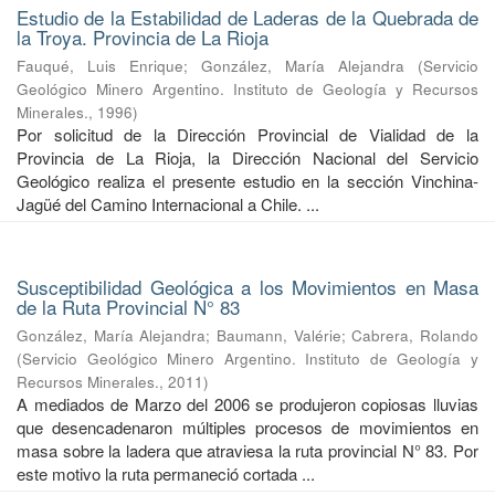
Estudio de la Estabilidad de Laderas de la Quebrada de
la Troya. Provincia de La Rioja
Fauqué, Luis Enrique
;
González, María Alejandra
(
Servicio
Geológico Minero Argentino. Instituto de Geología y Recursos
Minerales.
,
1996
)
Por solicitud de la Dirección Provincial de Vialidad de la
Provincia de La Rioja, la Dirección Nacional del Servicio
Geológico realiza el pre­sente estudio en la sección Vinchina-
Jagüé del Camino Internacional a Chile. ...
Susceptibilidad Geológica a los Movimientos en Masa
de la Ruta Provincial N° 83
González, María Alejandra
;
Baumann, Valérie
;
Cabrera, Rolando
(
Servicio Geológico Minero Argentino. Instituto de Geología y
Recursos Minerales.
,
2011
)
A mediados de Marzo del 2006 se produjeron copiosas lluvias
que desencadenaron múltiples procesos de movimientos en
masa sobre la ladera que atraviesa la ruta provincial N° 83. Por
este motivo la ruta permaneció cortada ...