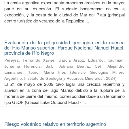
La costa argentina experimenta procesos erosivos en la mayor
parte de su extensión. El sudeste bonaerense no es la
excepción, y la costa de la ciudad de Mar del Plata (principal
centro turístico de veraneo de la República ...
Evaluación de la peligrosidad geológica en la cuenca
del Río Manso superior. Parque Nacional Nahuel Huapi,
provincia de Río Negro
Pereyra, Fernando Xavier
;
García Aráoz, Eduardo
;
Kaufman,
Johanna Florencia
;
Balbi, Adriana Beatriz
;
Celli, Alejandro
Emmanuel
;
Tobío, María Inés
(
Servicio Geológico Minero
Argentino. Instituto de Geología y Recursos Minerales.
,
2024
)
El 21 de mayo de 2009 tuvo lugar una crecida repentina y
aluvión en la zona del lago Manso debido a la ruptura de la
morena de cierre del mismo, correspondiéndose a un fenómeno
tipo GLOF (Glacial Lake Outburst Flood - ...
Riesgo volcánico relativo en territorio argentino