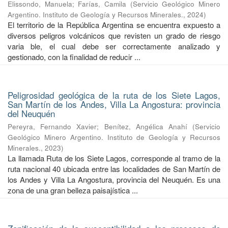
Elissondo, Manuela
;
Farías, Camila
(
Servicio Geológico Minero
Argentino. Instituto de Geología y Recursos Minerales.
,
2024
)
El territorio de la República Argentina se encuentra expuesto a
diversos peligros volcánicos que revisten un grado de riesgo
varia ble, el cual debe ser correctamente analizado y
gestionado, con la finalidad de reducir ...
Peligrosidad geológica de la ruta de los Siete Lagos,
San Martín de los Andes, Villa La Angostura: provincia
del Neuquén
Pereyra, Fernando Xavier
;
Benítez, Angélica Anahí
(
Servicio
Geológico Minero Argentino. Instituto de Geología y Recursos
Minerales.
,
2023
)
La llamada Ruta de los Siete Lagos, corresponde al tramo de la
ruta nacional 40 ubicada entre las localidades de San Martín de
los Andes y Villa La Angostura, provincia del Neuquén. Es una
zona de una gran belleza paisajística ...