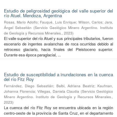
Estudio de peligrosidad geológica del valle superior del
río Atuel. Mendoza, Argentina
Rosas, Mario Adolfo
;
Fauqué, Luis Enrique
;
Wilson, Carlos
;
Jara,
Ángel Sebastián
(
Servicio Geológico Minero Argentino. Instituto
de Geología y Recursos Minerales.
,
2023
)
El valle superior del río Atuel y sus principales tributarios, fueron
escenario de ingentes avalanchas de roca ocurridas debido al
retroceso glaciario, hacia finales del Pleistoceno superior.
Durante esa época paraglacial, ...
Estudio de susceptibilidad a inundaciones en la cuenca
del río Fitz Roy
Fernández, Diego Sebastián
;
Balbi, Adriana Beatriz
;
Kaufman,
Johanna Florencia
;
Villegas, Daniela Claudia
(
Servicio Geológico
Minero Argentino. Instituto de Geología y Recursos Minerales.
,
2023
)
La cuenca del río Fitz Roy se encuentra ubicada en la región
centro-oeste de la provincia de Santa Cruz, en el departamento