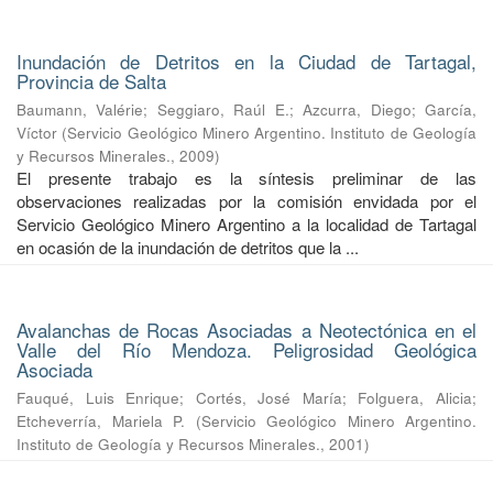
Inundación de Detritos en la Ciudad de Tartagal,
Provincia de Salta
Baumann, Valérie
;
Seggiaro, Raúl E.
;
Azcurra, Diego
;
García,
Víctor
(
Servicio Geológico Minero Argentino. Instituto de Geología
y Recursos Minerales.
,
2009
)
El presente trabajo es la síntesis preliminar de las
observaciones realizadas por la comisión envidada por el
Servicio Geológico Minero Argentino a la localidad de Tartagal
en ocasión de la inundación de detritos que la ...
Avalanchas de Rocas Asociadas a Neotectónica en el
Valle del Río Mendoza. Peligrosidad Geológica
Asociada
Fauqué, Luis Enrique
;
Cortés, José María
;
Folguera, Alicia
;
Etcheverría, Mariela P.
(
Servicio Geológico Minero Argentino.
Instituto de Geología y Recursos Minerales.
,
2001
)