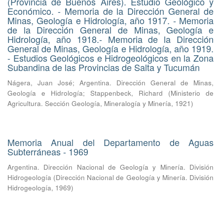
(Provincia de Buenos Aires). Estudio Geológico y
Económico. - Memoria de la Dirección General de
Minas, Geología e Hidrología, año 1917. - Memoria
de la Dirección General de Minas, Geología e
Hidrología, año 1918.- Memoria de la Dirección
General de Minas, Geología e Hidrología, año 1919.
- Estudios Geológicos e Hidrogeológicos en la Zona
Subandina de las Provincias de Salta y Tucumán
Nágera, Juan José
;
Argentina. Dirección General de Minas,
Geología e Hidrología
;
Stappenbeck, Richard
(
Ministerio de
Agricultura. Sección Geología, Mineralogía y Minería
,
1921
)
Memoria Anual del Departamento de Aguas
Subterráneas - 1969
Argentina. Dirección Nacional de Geología y Minería. División
Hidrogeología
(
Dirección Nacional de Geología y Minería. División
Hidrogeología
,
1969
)