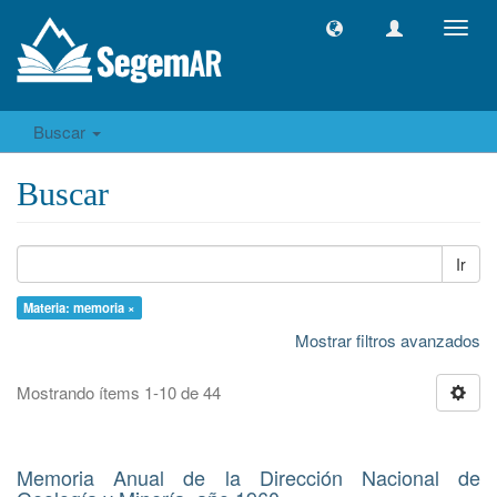
Camb
naveg
Buscar
Buscar
Ir
Materia: memoria ×
Mostrar filtros avanzados
Mostrando ítems 1-10 de 44
Memoria Anual de la Dirección Nacional de