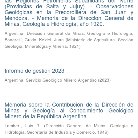
las Regiones Petrolíferas Subanidans del Norte
(Provincias de Salta y Jujuy). - Observaciones
Geológicas en la Precordillera de San Juan y
Mendoza. - Memoria de la Dirección General de
Minas, Geología e Hidrología, año 1920.
Argentina. Dirección General de Minas, Geología e Hidrología
;
Bonarelli, Guido
;
Keidel, Juan
(
Ministerio de Agricultura. Sección
Geología, Mineralogía y Minería
,
1921
)
Informe de gestión 2023
Argentina. Servicio Geológico Minero Argentino
(
2023
)
Memoria sobre la Contribución de la Dirección de
Minas y Geología al Conocimiento Geológico
Minero de la República Argentina
Lambert, Luis R.
(
Dirección General de Minas, Geología e
Hidrología. Secretaría de Industria y Comercio
,
1946
)