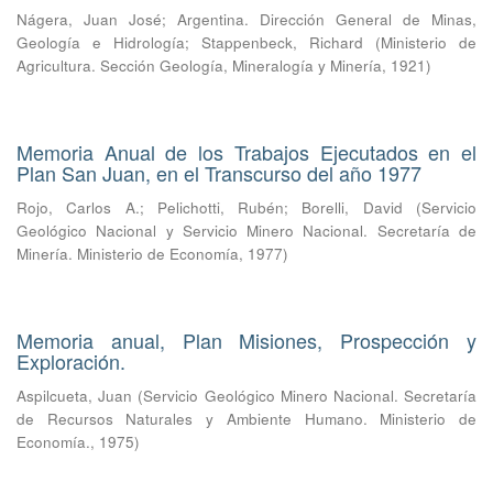
Nágera, Juan José
;
Argentina. Dirección General de Minas,
Geología e Hidrología
;
Stappenbeck, Richard
(
Ministerio de
Agricultura. Sección Geología, Mineralogía y Minería
,
1921
)
Memoria Anual de los Trabajos Ejecutados en el
Plan San Juan, en el Transcurso del año 1977
Rojo, Carlos A.
;
Pelichotti, Rubén
;
Borelli, David
(
Servicio
Geológico Nacional y Servicio Minero Nacional. Secretaría de
Minería. Ministerio de Economía
,
1977
)
Memoria anual, Plan Misiones, Prospección y
Exploración.
Aspilcueta, Juan
(
Servicio Geológico Minero Nacional. Secretaría
de Recursos Naturales y Ambiente Humano. Ministerio de
Economía.
,
1975
)