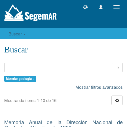
Camb
naveg
Buscar
Buscar
Ir
Materia: geología ×
Mostrar filtros avanzados
Mostrando ítems 1-10 de 16
Memoria Anual de la Dirección Nacional de