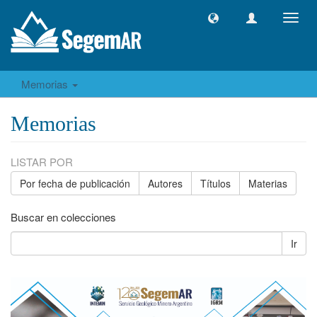
Camb
naveg
Memorias
Memorias
LISTAR POR
Por fecha de publicación
Autores
Títulos
Materias
Buscar en colecciones
Ir