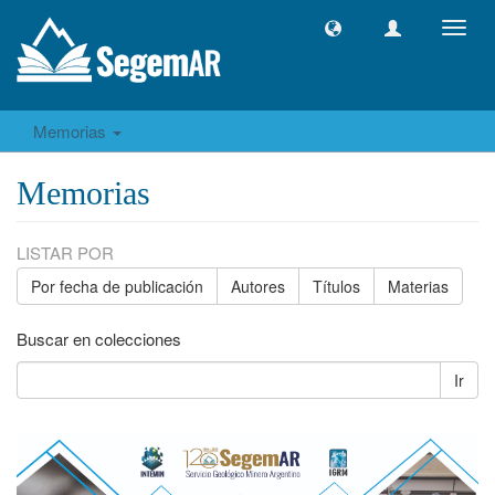
Camb
naveg
Memorias
Memorias
LISTAR POR
Por fecha de publicación
Autores
Títulos
Materias
Buscar en colecciones
Ir