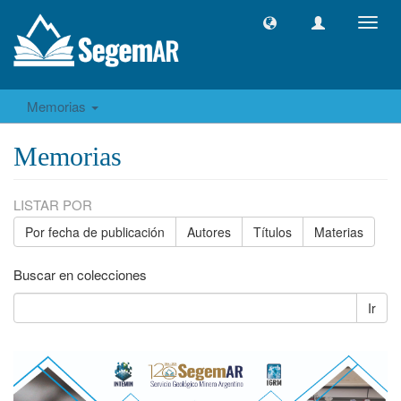
Camb
naveg
Memorias
Memorias
LISTAR POR
Por fecha de publicación
Autores
Títulos
Materias
Buscar en colecciones
Ir