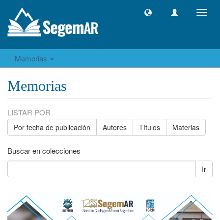
Camb
naveg
Memorias
Memorias
LISTAR POR
Por fecha de publicación
Autores
Títulos
Materias
Buscar en colecciones
Ir