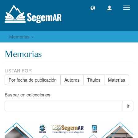
Camb
naveg
Memorias
Memorias
LISTAR POR
Por fecha de publicación
Autores
Títulos
Materias
Buscar en colecciones
Ir