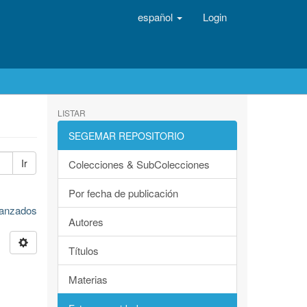
español
Login
LISTAR
SEGEMAR REPOSITORIO
Ir
Colecciones & SubColecciones
Por fecha de publicación
avanzados
Autores
Títulos
Materias