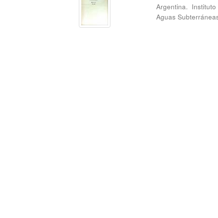
Argentina. Institu
Aguas Subterránea