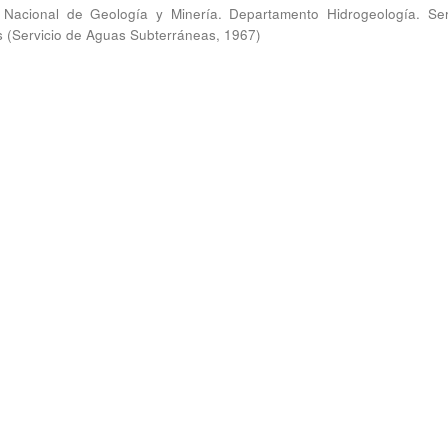
to Nacional de Geología y Minería. Departamento Hidrogeología. Ser
s
(
Servicio de Aguas Subterráneas
,
1967
)