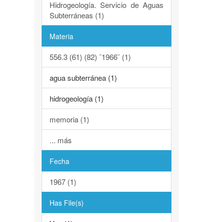
Hidrogeología. Servicio de Aguas
Subterráneas (1)
Materia
556.3 (61) (82) ¨1966¨ (1)
agua subterránea (1)
hidrogeología (1)
memoria (1)
... más
Fecha
1967 (1)
Has File(s)