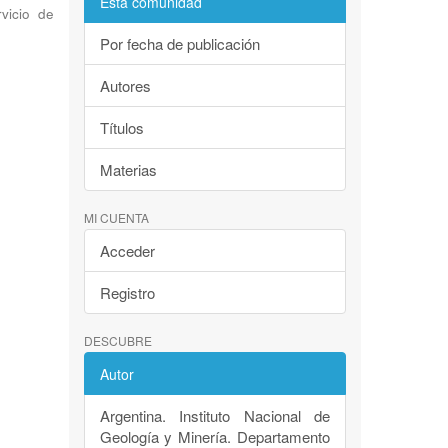
Esta comunidad
vicio de
Por fecha de publicación
Autores
Títulos
Materias
MI CUENTA
Acceder
Registro
DESCUBRE
Autor
Argentina. Instituto Nacional de
Geología y Minería. Departamento