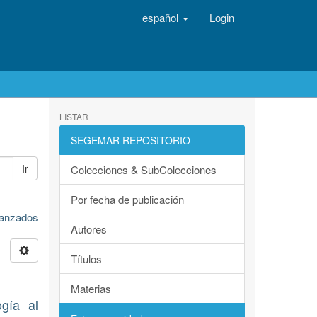
español
Login
LISTAR
SEGEMAR REPOSITORIO
Ir
Colecciones & SubColecciones
Por fecha de publicación
avanzados
Autores
Títulos
Materias
gía al