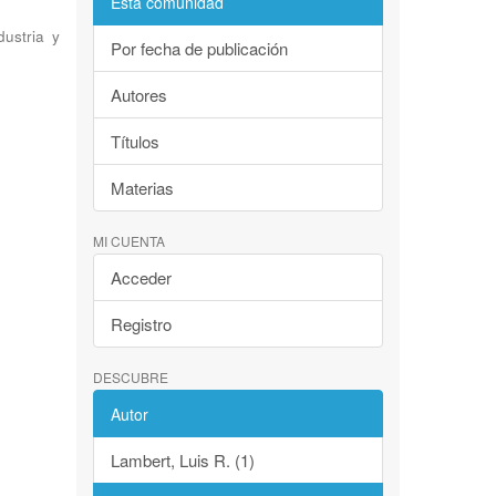
Esta comunidad
ustria y
Por fecha de publicación
Autores
Títulos
Materias
MI CUENTA
Acceder
Registro
DESCUBRE
Autor
Lambert, Luis R. (1)