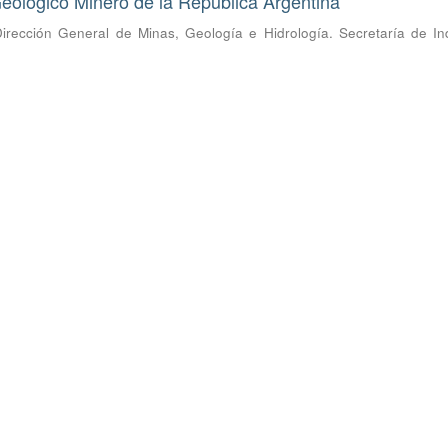
eológico Minero de la República Argentina
irección General de Minas, Geología e Hidrología. Secretaría de Ind