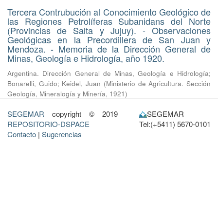
Tercera Contrubución al Conocimiento Geológico de
las Regiones Petrolíferas Subanidans del Norte
(Provincias de Salta y Jujuy). - Observaciones
Geológicas en la Precordillera de San Juan y
Mendoza. - Memoria de la Dirección General de
Minas, Geología e Hidrología, año 1920.
Argentina. Dirección General de Minas, Geología e Hidrología
;
Bonarelli, Guido
;
Keidel, Juan
(
Ministerio de Agricultura. Sección
Geología, Mineralogía y Minería
,
1921
)
SEGEMAR
copyright © 2019
SEGEMAR
REPOSITORIO-DSPACE
Tel:(+5411) 5670-0101
Contacto
|
Sugerencias