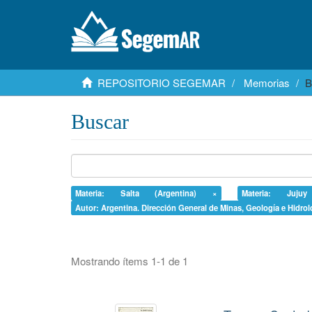
REPOSITORIO SEGEMAR
Memorias
B
Buscar
Materia: Salta (Argentina) ×
Materia: Juju
Autor: Argentina. Dirección General de Minas, Geología e Hidrol
Mostrando ítems 1-1 de 1