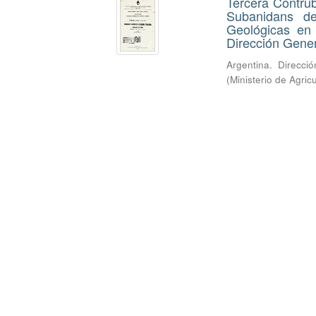
Tercera Contrub
Subanidans de
Geológicas en
Dirección Gener
Argentina. Direcci
(
Ministerio de Agric