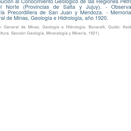
ución al Conocimiento Geológico de las Regiones Petro
l Norte (Provincias de Salta y Jujuy). - Observa
 la Precordillera de San Juan y Mendoza. - Memoria
al de Minas, Geología e Hidrología, año 1920.
ón General de Minas, Geología e Hidrología
;
Bonarelli, Guido
;
Keid
ultura. Sección Geología, Mineralogía y Minería
,
1921
)