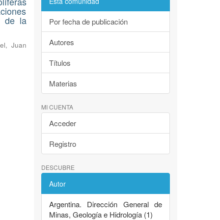
líferas
Esta comunidad
ciones
 de la
Por fecha de publicación
Autores
el, Juan
Títulos
Materias
MI CUENTA
Acceder
Registro
DESCUBRE
Autor
Argentina. Dirección General de
Minas, Geología e Hidrología (1)