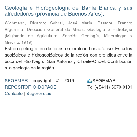
Geología e Hidrogeología de Bahía Blanca y sus
alrededores (provincia de Buenos Aires).
Wichmann, Ricardo
;
Sobral, José María
;
Pastore, Franco
;
Argentina. Dirección General de Minas, Geología e Hidrología
(
Ministerio de Agricultura. Sección Geología, Mineralogía y
Minería
,
1919
)
Estudio petrográfico de rocas en territorio bonaerense. Estudios
geológicos e hidrogeológicos de la región comprendida entre la
boca del Río Negro, San Antonio y Choele-Choel. Contribución
a la geología de la región ...
SEGEMAR
copyright © 2019
SEGEMAR
REPOSITORIO-DSPACE
Tel:(+5411) 5670-0101
Contacto
|
Sugerencias