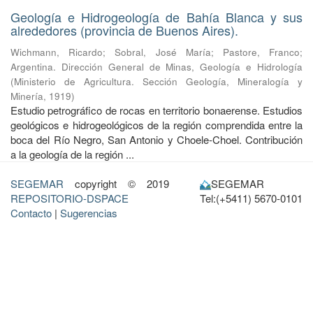
Geología e Hidrogeología de Bahía Blanca y sus
alrededores (provincia de Buenos Aires).
Wichmann, Ricardo
;
Sobral, José María
;
Pastore, Franco
;
Argentina. Dirección General de Minas, Geología e Hidrología
(
Ministerio de Agricultura. Sección Geología, Mineralogía y
Minería
,
1919
)
Estudio petrográfico de rocas en territorio bonaerense. Estudios
geológicos e hidrogeológicos de la región comprendida entre la
boca del Río Negro, San Antonio y Choele-Choel. Contribución
a la geología de la región ...
SEGEMAR
copyright © 2019
SEGEMAR
REPOSITORIO-DSPACE
Tel:(+5411) 5670-0101
Contacto
|
Sugerencias