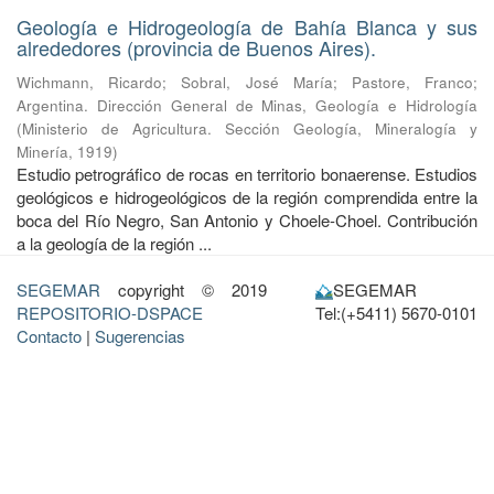
Geología e Hidrogeología de Bahía Blanca y sus
alrededores (provincia de Buenos Aires).
Wichmann, Ricardo
;
Sobral, José María
;
Pastore, Franco
;
Argentina. Dirección General de Minas, Geología e Hidrología
(
Ministerio de Agricultura. Sección Geología, Mineralogía y
Minería
,
1919
)
Estudio petrográfico de rocas en territorio bonaerense. Estudios
geológicos e hidrogeológicos de la región comprendida entre la
boca del Río Negro, San Antonio y Choele-Choel. Contribución
a la geología de la región ...
SEGEMAR
copyright © 2019
SEGEMAR
REPOSITORIO-DSPACE
Tel:(+5411) 5670-0101
Contacto
|
Sugerencias