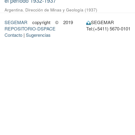
el período 1932-1937
Argentina. Dirección de Minas y Geología
(
1937
)
SEGEMAR
copyright © 2019
SEGEMAR
REPOSITORIO-DSPACE
Tel:(+5411) 5670-0101
Contacto
|
Sugerencias