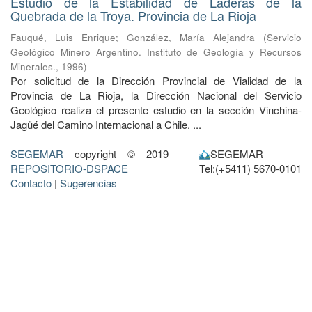
Estudio de la Estabilidad de Laderas de la
Quebrada de la Troya. Provincia de La Rioja
Fauqué, Luis Enrique
;
González, María Alejandra
(
Servicio
Geológico Minero Argentino. Instituto de Geología y Recursos
Minerales.
,
1996
)
Por solicitud de la Dirección Provincial de Vialidad de la
Provincia de La Rioja, la Dirección Nacional del Servicio
Geológico realiza el pre­sente estudio en la sección Vinchina-
Jagüé del Camino Internacional a Chile. ...
SEGEMAR
copyright © 2019
SEGEMAR
REPOSITORIO-DSPACE
Tel:(+5411) 5670-0101
Contacto
|
Sugerencias