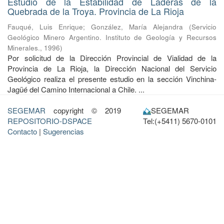
Estudio de la Estabilidad de Laderas de la
Quebrada de la Troya. Provincia de La Rioja
Fauqué, Luis Enrique
;
González, María Alejandra
(
Servicio
Geológico Minero Argentino. Instituto de Geología y Recursos
Minerales.
,
1996
)
Por solicitud de la Dirección Provincial de Vialidad de la
Provincia de La Rioja, la Dirección Nacional del Servicio
Geológico realiza el pre­sente estudio en la sección Vinchina-
Jagüé del Camino Internacional a Chile. ...
SEGEMAR
copyright © 2019
SEGEMAR
REPOSITORIO-DSPACE
Tel:(+5411) 5670-0101
Contacto
|
Sugerencias