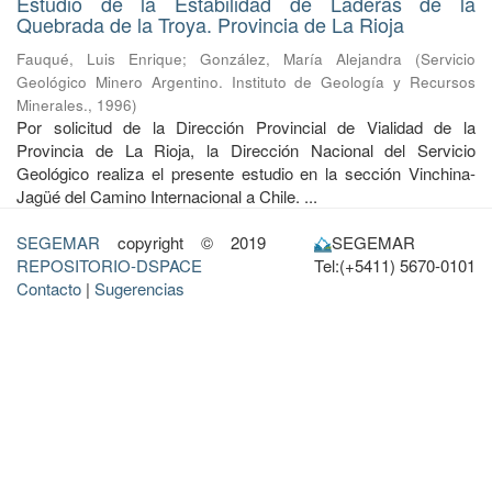
Estudio de la Estabilidad de Laderas de la
Quebrada de la Troya. Provincia de La Rioja
Fauqué, Luis Enrique
;
González, María Alejandra
(
Servicio
Geológico Minero Argentino. Instituto de Geología y Recursos
Minerales.
,
1996
)
Por solicitud de la Dirección Provincial de Vialidad de la
Provincia de La Rioja, la Dirección Nacional del Servicio
Geológico realiza el pre­sente estudio en la sección Vinchina-
Jagüé del Camino Internacional a Chile. ...
SEGEMAR
copyright © 2019
SEGEMAR
REPOSITORIO-DSPACE
Tel:(+5411) 5670-0101
Contacto
|
Sugerencias