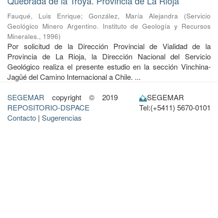
Quebrada de la Troya. Provincia de La Rioja
Fauqué, Luis Enrique
;
González, María Alejandra
(
Servicio
Geológico Minero Argentino. Instituto de Geología y Recursos
Minerales.
,
1996
)
Por solicitud de la Dirección Provincial de Vialidad de la
Provincia de La Rioja, la Dirección Nacional del Servicio
Geológico realiza el pre­sente estudio en la sección Vinchina-
Jagüé del Camino Internacional a Chile. ...
SEGEMAR
copyright © 2019
SEGEMAR
REPOSITORIO-DSPACE
Tel:(+5411) 5670-0101
Contacto
|
Sugerencias