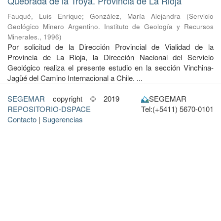
Quebrada de la Troya. Provincia de La Rioja
Fauqué, Luis Enrique
;
González, María Alejandra
(
Servicio
Geológico Minero Argentino. Instituto de Geología y Recursos
Minerales.
,
1996
)
Por solicitud de la Dirección Provincial de Vialidad de la
Provincia de La Rioja, la Dirección Nacional del Servicio
Geológico realiza el pre­sente estudio en la sección Vinchina-
Jagüé del Camino Internacional a Chile. ...
SEGEMAR
copyright © 2019
SEGEMAR
REPOSITORIO-DSPACE
Tel:(+5411) 5670-0101
Contacto
|
Sugerencias