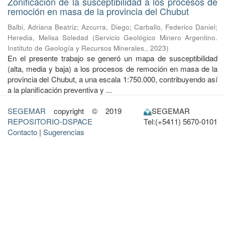
Zonificación de la susceptibilidad a los procesos de
remoción en masa de la provincia del Chubut
Balbi, Adriana Beatriz
;
Azcurra, Diego
;
Carballo, Federico Daniel
;
Heredia, Melisa Soledad
(
Servicio Geológico Minero Argentino.
Instituto de Geología y Recursos Minerales.
,
2023
)
En el presente trabajo se generó un mapa de susceptibilidad
(alta, media y baja) a los procesos de remoción en masa de la
provincia del Chubut, a una escala 1:750.000, contribuyendo así
a la planificación preventiva y ...
SEGEMAR
copyright © 2019
SEGEMAR
REPOSITORIO-DSPACE
Tel:(+5411) 5670-0101
Contacto
|
Sugerencias