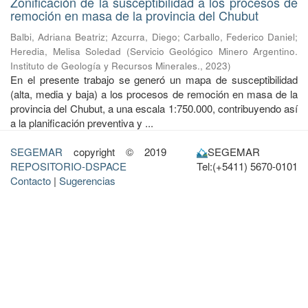
Zonificación de la susceptibilidad a los procesos de
remoción en masa de la provincia del Chubut
Balbi, Adriana Beatriz
;
Azcurra, Diego
;
Carballo, Federico Daniel
;
Heredia, Melisa Soledad
(
Servicio Geológico Minero Argentino.
Instituto de Geología y Recursos Minerales.
,
2023
)
En el presente trabajo se generó un mapa de susceptibilidad
(alta, media y baja) a los procesos de remoción en masa de la
provincia del Chubut, a una escala 1:750.000, contribuyendo así
a la planificación preventiva y ...
SEGEMAR
copyright © 2019
SEGEMAR
REPOSITORIO-DSPACE
Tel:(+5411) 5670-0101
Contacto
|
Sugerencias