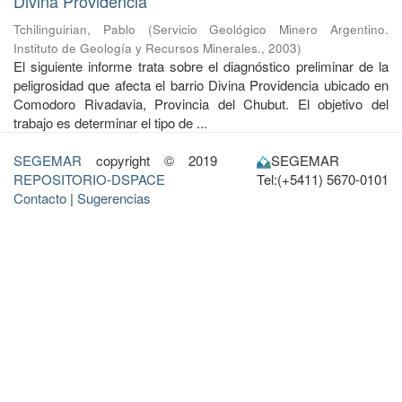
Divina Providencia
Tchilinguirian, Pablo
(
Servicio Geológico Minero Argentino.
Instituto de Geología y Recursos Minerales.
,
2003
)
El siguiente informe trata sobre el diagnóstico preliminar de la
peligrosidad que afecta el barrio Divina Providencia ubicado en
Comodoro Rivadavia, Provincia del Chubut. El objetivo del
trabajo es determinar el tipo de ...
SEGEMAR
copyright © 2019
SEGEMAR
REPOSITORIO-DSPACE
Tel:(+5411) 5670-0101
Contacto
|
Sugerencias