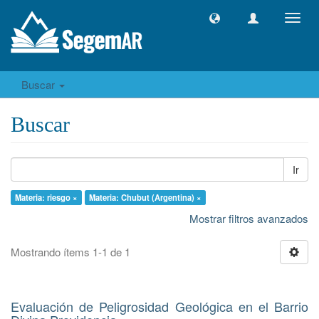
Camb
naveg
Buscar
Buscar
Ir
Materia: riesgo ×
Materia: Chubut (Argentina) ×
Mostrar filtros avanzados
Mostrando ítems 1-1 de 1
Evaluación de Peligrosidad Geológica en el Barrio