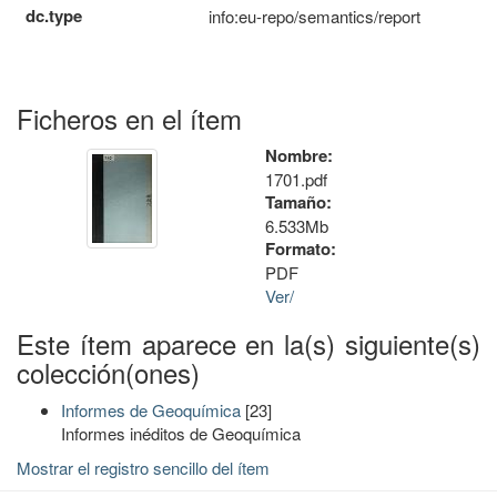
dc.type
info:eu-repo/semantics/report
Ficheros en el ítem
Nombre:
1701.pdf
Tamaño:
6.533Mb
Formato:
PDF
Ver/
Este ítem aparece en la(s) siguiente(s)
colección(ones)
Informes de Geoquímica
[23]
Informes inéditos de Geoquímica
Mostrar el registro sencillo del ítem