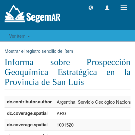
Camb
naveg
Ver ítem
Mostrar el registro sencillo del ítem
Informa sobre Prospección
Geoquímica Estratégica en la
Provincia de San Luis
dc.contributor.author
Argentina. Servicio Geológico Nacional
dc.coverage.spatial
ARG
dc.coverage.spatial
1001520