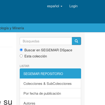
español
Login
logía y Minería
Buscar en SEGEMAR DSpace
Esta colección
LISTAR
SEGEMAR REPOSITORIO
Colecciones & SubColecciones
Por fecha de publicación
e su
Autores