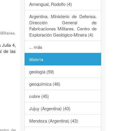
Amengual, Rodolfo (4)
Argentina. Ministerio de Defensa.
Dirección General de
Fabricaciones Militares. Centro de
ilitares.
Exploración Geológico-Minera (4)
 Julia 4,
... más
l de las
Materia
geología (59)
geoquímica (46)
cobre (45)
Jujuy (Argentina) (43)
Mendoza (Argentina) (43)
Centro de