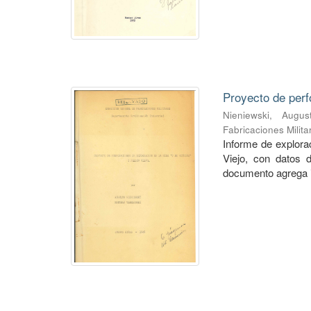
Proyecto de perf
Nieniewski, Augus
Fabricaciones Milit
Informe de explorac
Viejo, con datos 
documento agrega i