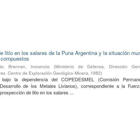
 litio en los salares de la Puna Argentina y la situación mu
s compuestos
is
;
Brennan, Inocencio
(
Ministerio de Defensa. Dirección Ge
ares. Centro de Exploración Geológico-Minera
,
1982
)
do bajo la dependencia del COPEDESMEL (Comisión Perman
Desarrollo de los Metales Livianos), correspondiente a la Fuer
prospección de litio en los salares ...