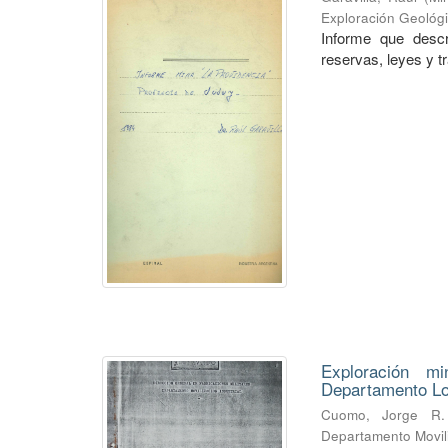
Exploración Geológ
Informe que descr
reservas, leyes y t
Exploración mi
Departamento Lo
Cuomo, Jorge R.
Departamento Movili