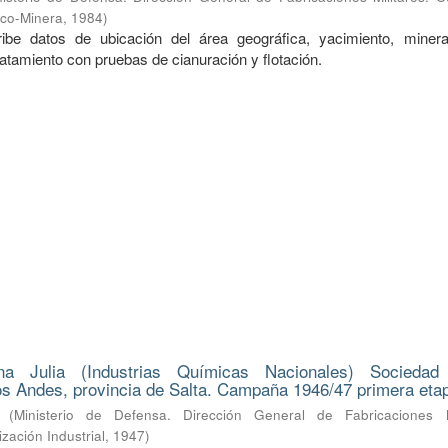
ico-Minera
,
1984
)
ibe datos de ubicación del área geográfica, yacimiento, mineral
ratamiento con pruebas de cianuración y flotación.
na Julia (Industrias Químicas Nacionales) Sociedad
s Andes, provincia de Salta. Campaña 1946/47 primera eta
(
Ministerio de Defensa. Dirección General de Fabricaciones Mi
zación Industrial
,
1947
)