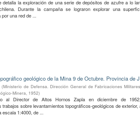
 detalla la exploración de una serie de depósitos de azufre a lo la
a-chilena. Durante la campaña se lograron explorar una superfi
 por una red de ...
pográfico geológico de la Mina 9 de Octubre. Provincia de J
(
Ministerio de Defensa. Dirección General de Fabricaciones Militare
lógico-Minera
,
1952
)
do al Director de Altos Hornos Zapla en diciembre de 1952
 trabajos sobre levantamientos topográficos-geológicos de exterior,
 a escala 1:4000, de ...