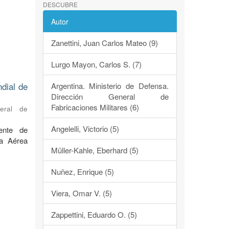
DESCUBRE
Autor
Zanettini, Juan Carlos Mateo (9)
Lurgo Mayon, Carlos S. (7)
ndial de
Argentina. Ministerio de Defensa.
Dirección General de
Fabricaciones Militares (6)
neral de
Angelelli, Victorio (5)
ente de
za Aérea
Müller-Kahle, Eberhard (5)
Nuñez, Enrique (5)
Viera, Omar V. (5)
Zappettini, Eduardo O. (5)