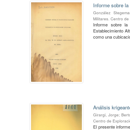
Informe sobre la
González Stegema
Militares. Centro d
Informe sobre la
Establecimiento Alt
como una cubicació
Análisis krigean
Girargi, Jorge
;
Bert
Centro de Explorac
El presente informe