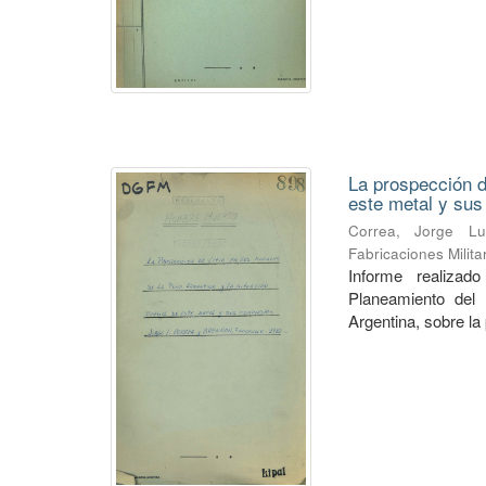
La prospección de
este metal y su
Correa, Jorge Lu
Fabricaciones Milit
Informe realiza
Planeamiento del 
Argentina, sobre la 