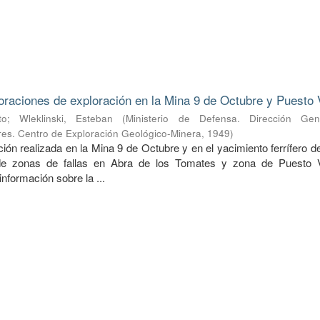
oraciones de exploración en la Mina 9 de Octubre y Puesto 
to
;
Wleklinski, Esteban
(
Ministerio de Defensa. Dirección Ge
ares. Centro de Exploración Geológico-Minera
,
1949
)
ión realizada en la Mina 9 de Octubre y en el yacimiento ferrífero 
de zonas de fallas en Abra de los Tomates y zona de Puesto V
nformación sobre la ...