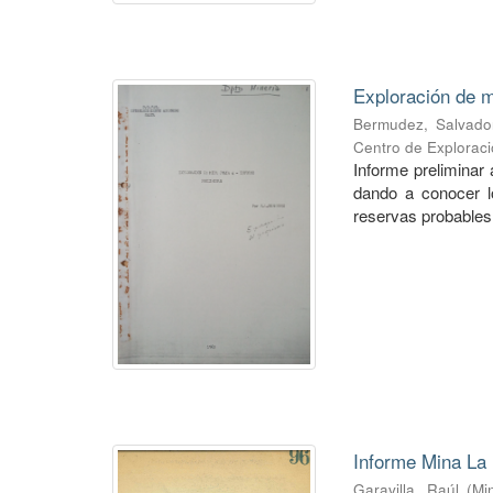
Exploración de m
Bermudez, Salvado
Centro de Explorac
Informe preliminar 
dando a conocer lo
reservas probables 
Informe Mina La 
Garavilla, Raúl
(
Mi