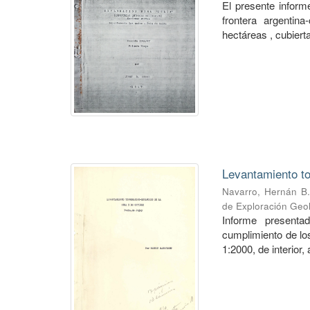
El presente informe
frontera argentin
hectáreas , cubierta
Levantamiento to
Navarro, Hernán B.
de Exploración Geo
Informe presenta
cumplimiento de los
1:2000, de interior,