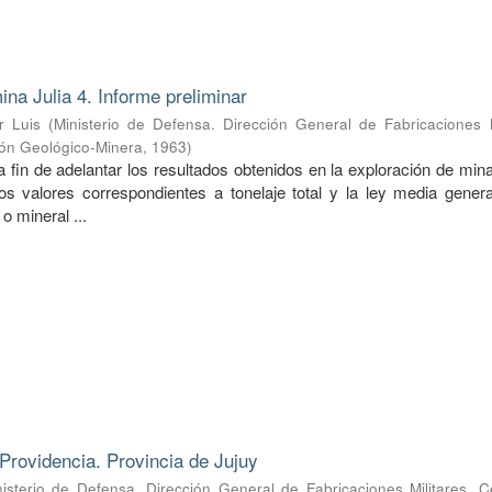
ina Julia 4. Informe preliminar
r Luis
(
Ministerio de Defensa. Dirección General de Fabricaciones M
ión Geológico-Minera
,
1963
)
a fin de adelantar los resultados obtenidos en la exploración de mina
s valores correspondientes a tonelaje total y la ley media genera
o mineral ...
Providencia. Provincia de Jujuy
nisterio de Defensa. Dirección General de Fabricaciones Militares. 