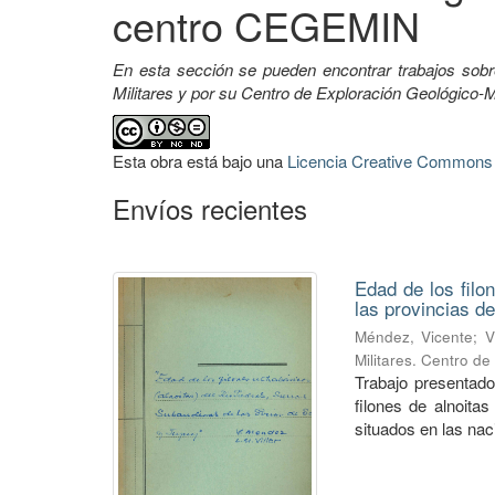
centro CEGEMIN
En esta sección se pueden encontrar trabajos sobr
Militares y por su Centro de Exploración Geológico
Esta obra está bajo una
Licencia Creative Commons A
Envíos recientes
Edad de los filo
las provincias de
Méndez, Vicente
;
V
Militares. Centro d
Trabajo presentado
filones de alnoitas
situados en las naci