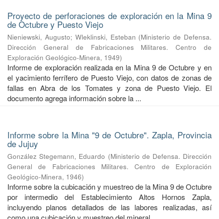
Proyecto de perforaciones de exploración en la Mina 9
de Octubre y Puesto Viejo
Nieniewski, Augusto
;
Wleklinski, Esteban
(
Ministerio de Defensa.
Dirección General de Fabricaciones Militares. Centro de
Exploración Geológico-Minera
,
1949
)
Informe de exploración realizada en la Mina 9 de Octubre y en
el yacimiento ferrífero de Puesto Viejo, con datos de zonas de
fallas en Abra de los Tomates y zona de Puesto Viejo. El
documento agrega información sobre la ...
Informe sobre la Mina "9 de Octubre". Zapla, Provincia
de Jujuy
González Stegemann, Eduardo
(
Ministerio de Defensa. Dirección
General de Fabricaciones Militares. Centro de Exploración
Geológico-Minera
,
1946
)
Informe sobre la cubicación y muestreo de la Mina 9 de Octubre
por intermedio del Establecimiento Altos Hornos Zapla,
incluyendo planos detallados de las labores realizadas, así
como una cubicación y muestreo del mineral ...