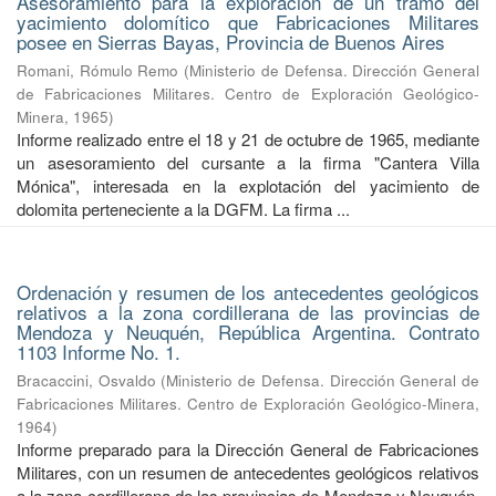
Asesoramiento para la exploración de un tramo del
yacimiento dolomítico que Fabricaciones Militares
posee en Sierras Bayas, Provincia de Buenos Aires
Romani, Rómulo Remo
(
Ministerio de Defensa. Dirección General
de Fabricaciones Militares. Centro de Exploración Geológico-
Minera
,
1965
)
Informe realizado entre el 18 y 21 de octubre de 1965, mediante
un asesoramiento del cursante a la firma "Cantera Villa
Mónica", interesada en la explotación del yacimiento de
dolomita perteneciente a la DGFM. La firma ...
Ordenación y resumen de los antecedentes geológicos
relativos a la zona cordillerana de las provincias de
Mendoza y Neuquén, República Argentina. Contrato
1103 Informe No. 1.
Bracaccini, Osvaldo
(
Ministerio de Defensa. Dirección General de
Fabricaciones Militares. Centro de Exploración Geológico-Minera
,
1964
)
Informe preparado para la Dirección General de Fabricaciones
Militares, con un resumen de antecedentes geológicos relativos
a la zona cordillerana de las provincias de Mendoza y Neuquén.