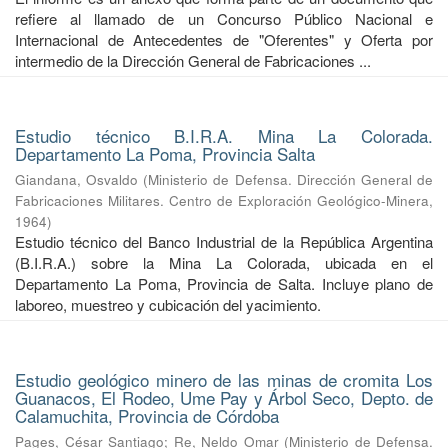
refiere al llamado de un Concurso Público Nacional e
Internacional de Antecedentes de "Oferentes" y Oferta por
intermedio de la Dirección General de Fabricaciones ...
Estudio técnico B.I.R.A. Mina La Colorada.
Departamento La Poma, Provincia Salta
Giandana, Osvaldo
(
Ministerio de Defensa. Dirección General de
Fabricaciones Militares. Centro de Exploración Geológico-Minera
,
1964
)
Estudio técnico del Banco Industrial de la República Argentina
(B.I.R.A.) sobre la Mina La Colorada, ubicada en el
Departamento La Poma, Provincia de Salta. Incluye plano de
laboreo, muestreo y cubicación del yacimiento.
Estudio geológico minero de las minas de cromita Los
Guanacos, El Rodeo, Ume Pay y Árbol Seco, Depto. de
Calamuchita, Provincia de Córdoba
Pages, César Santiago
;
Re, Neldo Omar
(
Ministerio de Defensa.