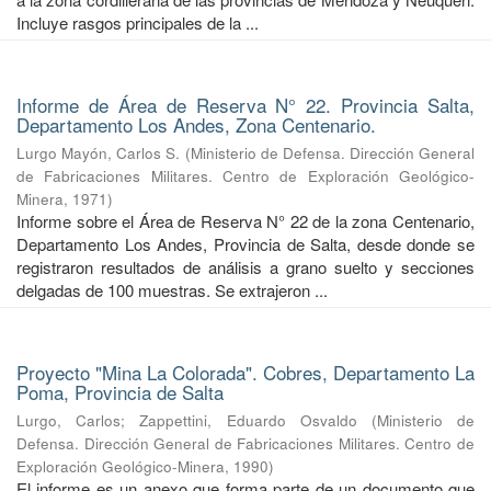
Incluye rasgos principales de la ...
Informe de Área de Reserva N° 22. Provincia Salta,
Departamento Los Andes, Zona Centenario.
Lurgo Mayón, Carlos S.
(
Ministerio de Defensa. Dirección General
de Fabricaciones Militares. Centro de Exploración Geológico-
Minera
,
1971
)
Informe sobre el Área de Reserva N° 22 de la zona Centenario,
Departamento Los Andes, Provincia de Salta, desde donde se
registraron resultados de análisis a grano suelto y secciones
delgadas de 100 muestras. Se extrajeron ...
Proyecto "Mina La Colorada". Cobres, Departamento La
Poma, Provincia de Salta
Lurgo, Carlos
;
Zappettini, Eduardo Osvaldo
(
Ministerio de
Defensa. Dirección General de Fabricaciones Militares. Centro de
Exploración Geológico-Minera
,
1990
)
El informe es un anexo que forma parte de un documento que