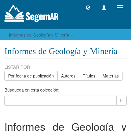
Camb
naveg
Informes de Geología y Minería
Informes de Geología y Minería
LISTAR POR
Por fecha de publicación
Autores
Títulos
Materias
Búsqueda en esta colección:
Ir
Informes de Geología y