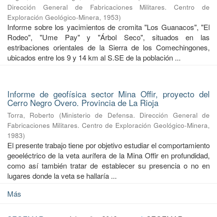
Dirección General de Fabricaciones Militares. Centro de
Exploración Geológico-Minera
,
1953
)
Informe sobre los yacimientos de cromita "Los Guanacos", "El
Rodeo", "Ume Pay" y "Árbol Seco", situados en las
estribaciones orientales de la Sierra de los Comechingones,
ubicados entre los 9 y 14 km al S.SE de la población ...
Informe de geofísica sector Mina Offir, proyecto del
Cerro Negro Overo. Provincia de La Rioja
Torra, Roberto
(
Ministerio de Defensa. Dirección General de
Fabricaciones Militares. Centro de Exploración Geológico-Minera
,
1983
)
El presente trabajo tiene por objetivo estudiar el comportamiento
geoeléctrico de la veta aurífera de la Mina Offir en profundidad,
como así también tratar de establecer su presencia o no en
lugares donde la veta se hallaría ...
Más