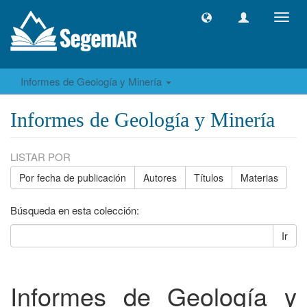
Camb
naveg
Informes de Geología y Minería
Informes de Geología y Minería
LISTAR POR
Por fecha de publicación
Autores
Títulos
Materias
Búsqueda en esta colección:
Ir
Informes de Geología y