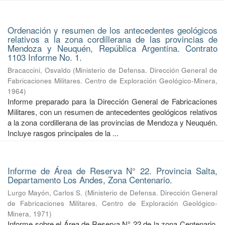
Ordenación y resumen de los antecedentes geológicos
relativos a la zona cordillerana de las provincias de
Mendoza y Neuquén, República Argentina. Contrato
1103 Informe No. 1.
Bracaccini, Osvaldo
(
Ministerio de Defensa. Dirección General de
Fabricaciones Militares. Centro de Exploración Geológico-Minera
,
1964
)
Informe preparado para la Dirección General de Fabricaciones
Militares, con un resumen de antecedentes geológicos relativos
a la zona cordillerana de las provincias de Mendoza y Neuquén.
Incluye rasgos principales de la ...
Informe de Área de Reserva N° 22. Provincia Salta,
Departamento Los Andes, Zona Centenario.
Lurgo Mayón, Carlos S.
(
Ministerio de Defensa. Dirección General
de Fabricaciones Militares. Centro de Exploración Geológico-
Minera
,
1971
)
Informe sobre el Área de Reserva N° 22 de la zona Centenario,