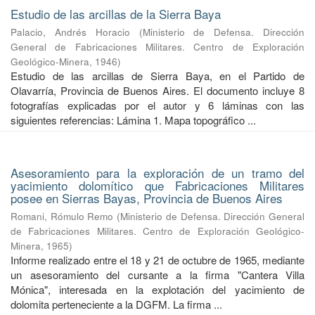
Estudio de las arcillas de la Sierra Baya
Palacio, Andrés Horacio
(
Ministerio de Defensa. Dirección
General de Fabricaciones Militares. Centro de Exploración
Geológico-Minera
,
1946
)
Estudio de las arcillas de Sierra Baya, en el Partido de
Olavarría, Provincia de Buenos Aires. El documento incluye 8
fotografías explicadas por el autor y 6 láminas con las
siguientes referencias: Lámina 1. Mapa topográfico ...
Asesoramiento para la exploración de un tramo del
yacimiento dolomítico que Fabricaciones Militares
posee en Sierras Bayas, Provincia de Buenos Aires
Romani, Rómulo Remo
(
Ministerio de Defensa. Dirección General
de Fabricaciones Militares. Centro de Exploración Geológico-
Minera
,
1965
)
Informe realizado entre el 18 y 21 de octubre de 1965, mediante
un asesoramiento del cursante a la firma "Cantera Villa
Mónica", interesada en la explotación del yacimiento de
dolomita perteneciente a la DGFM. La firma ...