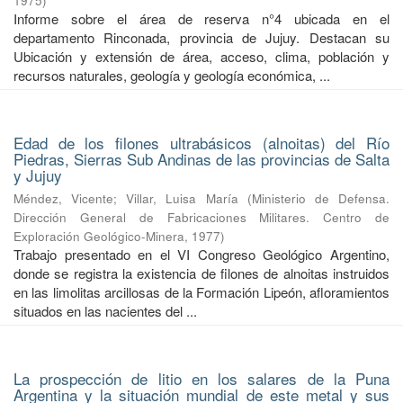
1975
)
Informe sobre el área de reserva n°4 ubicada en el
departamento Rinconada, provincia de Jujuy. Destacan su
Ubicación y extensión de área, acceso, clima, población y
recursos naturales, geología y geología económica, ...
Edad de los filones ultrabásicos (alnoitas) del Río
Piedras, Sierras Sub Andinas de las provincias de Salta
y Jujuy
Méndez, Vicente
;
Villar, Luisa María
(
Ministerio de Defensa.
Dirección General de Fabricaciones Militares. Centro de
Exploración Geológico-Minera
,
1977
)
Trabajo presentado en el VI Congreso Geológico Argentino,
donde se registra la existencia de filones de alnoitas instruidos
en las limolitas arcillosas de la Formación Lipeón, afloramientos
situados en las nacientes del ...
La prospección de litio en los salares de la Puna
Argentina y la situación mundial de este metal y sus