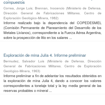
compuestos
Correa, Jorge Luis
;
Brennan, Inocencio
(
Ministerio de Defensa.
Dirección General de Fabricaciones Militares. Centro de
Exploración Geológico-Minera
,
1982
)
Informe realizado bajo la dependencia del COPEDESMEL
(Comisión Permanente de Planeamiento del Desarrollo de los
Metales Livianos), correspondiente a la Fuerza Aérea Argentina,
sobre la prospección de litio en los salares ...
Exploración de mina Julia 4. Informe preliminar
Bermudez, Salvador Luis
(
Ministerio de Defensa. Dirección
General de Fabricaciones Militares. Centro de Exploración
Geológico-Minera
,
1963
)
Informe preliminar a fin de adelantar los resultados obtenidos en
la exploración de mina Julia 4, dando a conocer los valores
correspondientes a tonelaje total y la ley media general de las
reservas probables o mineral ...