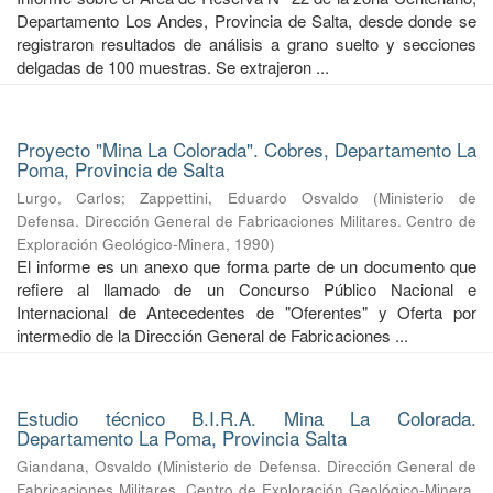
Departamento Los Andes, Provincia de Salta, desde donde se
registraron resultados de análisis a grano suelto y secciones
delgadas de 100 muestras. Se extrajeron ...
Proyecto "Mina La Colorada". Cobres, Departamento La
Poma, Provincia de Salta
Lurgo, Carlos
;
Zappettini, Eduardo Osvaldo
(
Ministerio de
Defensa. Dirección General de Fabricaciones Militares. Centro de
Exploración Geológico-Minera
,
1990
)
El informe es un anexo que forma parte de un documento que
refiere al llamado de un Concurso Público Nacional e
Internacional de Antecedentes de "Oferentes" y Oferta por
intermedio de la Dirección General de Fabricaciones ...
Estudio técnico B.I.R.A. Mina La Colorada.
Departamento La Poma, Provincia Salta
Giandana, Osvaldo
(
Ministerio de Defensa. Dirección General de
Fabricaciones Militares. Centro de Exploración Geológico-Minera
,