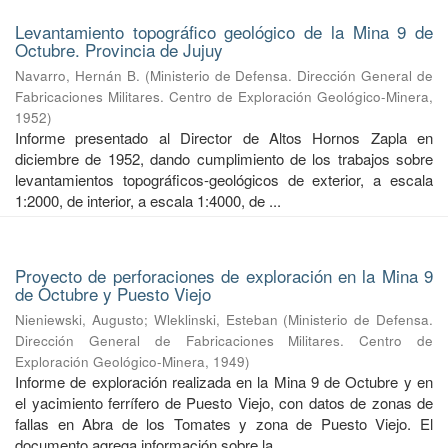
Levantamiento topográfico geológico de la Mina 9 de
Octubre. Provincia de Jujuy
Navarro, Hernán B.
(
Ministerio de Defensa. Dirección General de
Fabricaciones Militares. Centro de Exploración Geológico-Minera
,
1952
)
Informe presentado al Director de Altos Hornos Zapla en
diciembre de 1952, dando cumplimiento de los trabajos sobre
levantamientos topográficos-geológicos de exterior, a escala
1:2000, de interior, a escala 1:4000, de ...
Proyecto de perforaciones de exploración en la Mina 9
de Octubre y Puesto Viejo
Nieniewski, Augusto
;
Wleklinski, Esteban
(
Ministerio de Defensa.
Dirección General de Fabricaciones Militares. Centro de
Exploración Geológico-Minera
,
1949
)
Informe de exploración realizada en la Mina 9 de Octubre y en
el yacimiento ferrífero de Puesto Viejo, con datos de zonas de
fallas en Abra de los Tomates y zona de Puesto Viejo. El
documento agrega información sobre la ...