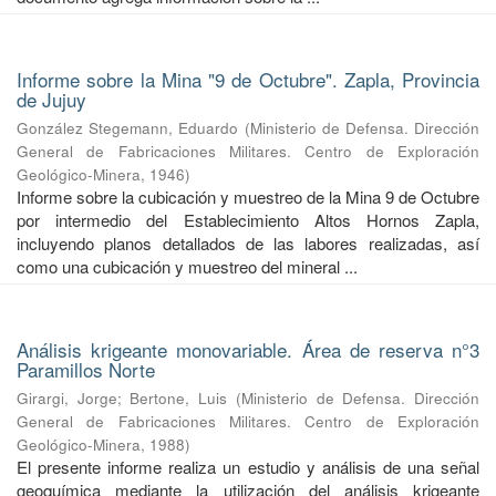
Informe sobre la Mina "9 de Octubre". Zapla, Provincia
de Jujuy
González Stegemann, Eduardo
(
Ministerio de Defensa. Dirección
General de Fabricaciones Militares. Centro de Exploración
Geológico-Minera
,
1946
)
Informe sobre la cubicación y muestreo de la Mina 9 de Octubre
por intermedio del Establecimiento Altos Hornos Zapla,
incluyendo planos detallados de las labores realizadas, así
como una cubicación y muestreo del mineral ...
Análisis krigeante monovariable. Área de reserva n°3
Paramillos Norte
Girargi, Jorge
;
Bertone, Luis
(
Ministerio de Defensa. Dirección
General de Fabricaciones Militares. Centro de Exploración
Geológico-Minera
,
1988
)
El presente informe realiza un estudio y análisis de una señal
geoquímica mediante la utilización del análisis krigeante