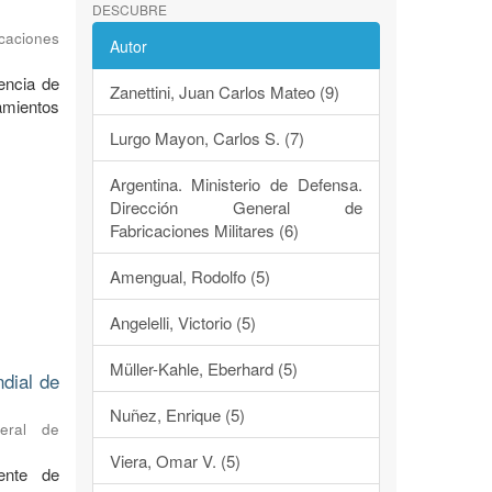
DESCUBRE
caciones
Autor
encia de
Zanettini, Juan Carlos Mateo (9)
ramientos
Lurgo Mayon, Carlos S. (7)
Argentina. Ministerio de Defensa.
Dirección General de
Fabricaciones Militares (6)
Amengual, Rodolfo (5)
Angelelli, Victorio (5)
Müller-Kahle, Eberhard (5)
ndial de
Nuñez, Enrique (5)
neral de
Viera, Omar V. (5)
ente de