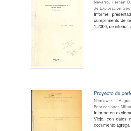
Navarro, Hernán B.
de Exploración Geo
Informe presenta
cumplimiento de los
1:2000, de interior,
Proyecto de perf
Nieniewski, Augus
Fabricaciones Milit
Informe de explorac
Viejo, con datos 
documento agrega i