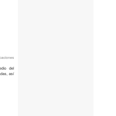
caciones
dio del
adas, así