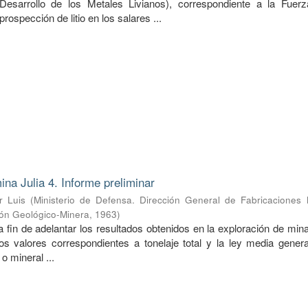
Desarrollo de los Metales Livianos), correspondiente a la Fuer
prospección de litio en los salares ...
ina Julia 4. Informe preliminar
r Luis
(
Ministerio de Defensa. Dirección General de Fabricaciones M
ión Geológico-Minera
,
1963
)
a fin de adelantar los resultados obtenidos en la exploración de mina
s valores correspondientes a tonelaje total y la ley media genera
o mineral ...