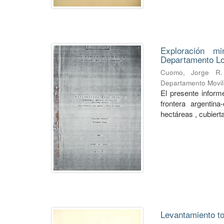
Exploración mi
Departamento Lo
Cuomo, Jorge R.
Departamento Movili
El presente informe
frontera argentin
hectáreas , cubierta
Levantamiento to