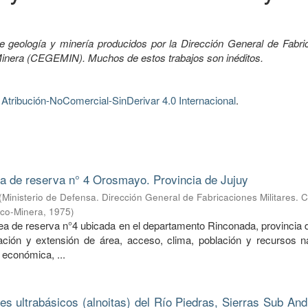
e geología y minería producidos por la Dirección General de Fabri
-Minera (CEGEMIN). Muchos de estos trabajos son inéditos.
tribución-NoComercial-SinDerivar 4.0 Internacional
.
ea de reserva n° 4 Orosmayo. Provincia de Jujuy
(
Ministerio de Defensa. Dirección General de Fabricaciones Militares. 
ico-Minera
,
1975
)
rea de reserva n°4 ubicada en el departamento Rinconada, provincia 
ción y extensión de área, acceso, clima, población y recursos na
 económica, ...
nes ultrabásicos (alnoitas) del Río Piedras, Sierras Sub An