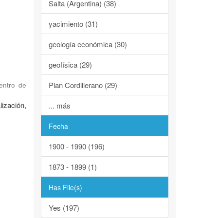
Salta (Argentina) (38)
yacimiento (31)
geología económica (30)
geofísica (29)
Plan Cordillerano (29)
Centro de
ización,
... más
Fecha
1900 - 1990 (196)
1873 - 1899 (1)
Has File(s)
Yes (197)