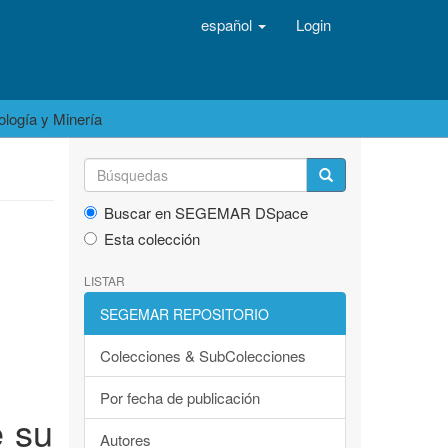
español
Login
logía y Minería
Buscar en SEGEMAR DSpace
Esta colección
LISTAR
SEGEMAR REPOSITORIO
Colecciones & SubColecciones
Por fecha de publicación
e su
Autores