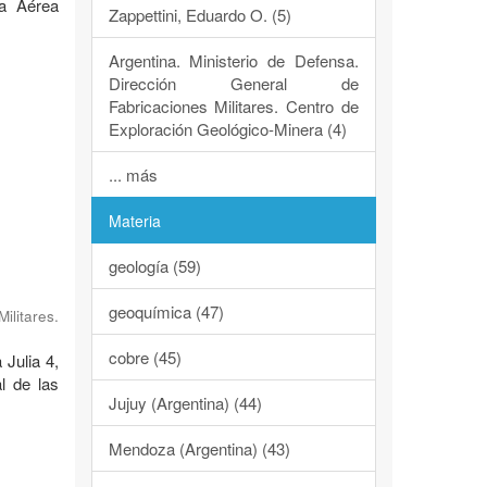
za Aérea
Zappettini, Eduardo O. (5)
Argentina. Ministerio de Defensa.
Dirección General de
Fabricaciones Militares. Centro de
Exploración Geológico-Minera (4)
... más
Materia
geología (59)
geoquímica (47)
ilitares.
cobre (45)
 Julia 4,
l de las
Jujuy (Argentina) (44)
Mendoza (Argentina) (43)