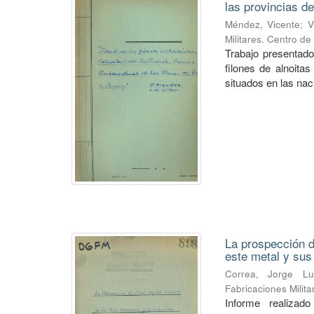
las provincias de
Méndez, Vicente
;
V
Militares. Centro d
Trabajo presentado
filones de alnoitas
situados en las naci
La prospección de
este metal y su
Correa, Jorge Lu
Fabricaciones Milit
Informe realiza