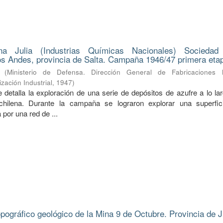
na Julia (Industrias Químicas Nacionales) Sociedad
s Andes, provincia de Salta. Campaña 1946/47 primera eta
(
Ministerio de Defensa. Dirección General de Fabricaciones Mi
zación Industrial
,
1947
)
 detalla la exploración de una serie de depósitos de azufre a lo la
a-chilena. Durante la campaña se lograron explorar una superfi
 por una red de ...
pográfico geológico de la Mina 9 de Octubre. Provincia de J