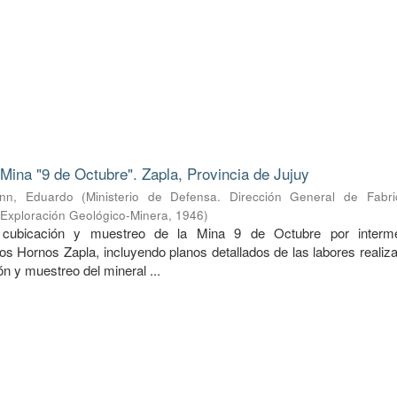
 Mina "9 de Octubre". Zapla, Provincia de Jujuy
nn, Eduardo
(
Ministerio de Defensa. Dirección General de Fabri
e Exploración Geológico-Minera
,
1946
)
 cubicación y muestreo de la Mina 9 de Octubre por interme
os Hornos Zapla, incluyendo planos detallados de las labores realiz
n y muestreo del mineral ...