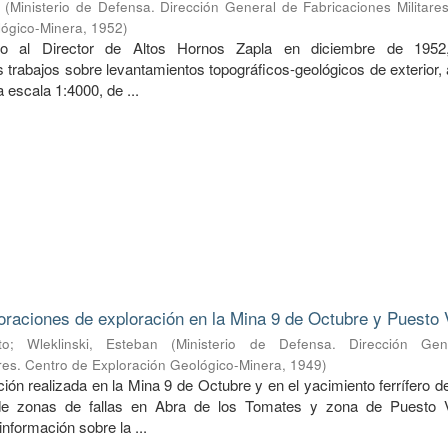
(
Ministerio de Defensa. Dirección General de Fabricaciones Militare
lógico-Minera
,
1952
)
do al Director de Altos Hornos Zapla en diciembre de 1952
 trabajos sobre levantamientos topográficos-geológicos de exterior,
 a escala 1:4000, de ...
oraciones de exploración en la Mina 9 de Octubre y Puesto 
to
;
Wleklinski, Esteban
(
Ministerio de Defensa. Dirección Ge
ares. Centro de Exploración Geológico-Minera
,
1949
)
ión realizada en la Mina 9 de Octubre y en el yacimiento ferrífero 
de zonas de fallas en Abra de los Tomates y zona de Puesto V
nformación sobre la ...