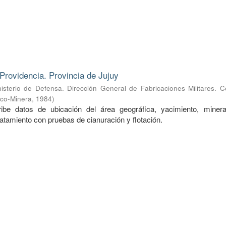
Providencia. Provincia de Jujuy
nisterio de Defensa. Dirección General de Fabricaciones Militares. 
ico-Minera
,
1984
)
ibe datos de ubicación del área geográfica, yacimiento, mineral
ratamiento con pruebas de cianuración y flotación.