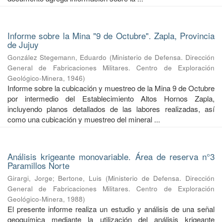
Informe sobre la Mina "9 de Octubre". Zapla, Provincia
de Jujuy
González Stegemann, Eduardo
(
Ministerio de Defensa. Dirección
General de Fabricaciones Militares. Centro de Exploración
Geológico-Minera
,
1946
)
Informe sobre la cubicación y muestreo de la Mina 9 de Octubre
por intermedio del Establecimiento Altos Hornos Zapla,
incluyendo planos detallados de las labores realizadas, así
como una cubicación y muestreo del mineral ...
Análisis krigeante monovariable. Área de reserva n°3
Paramillos Norte
Girargi, Jorge
;
Bertone, Luis
(
Ministerio de Defensa. Dirección
General de Fabricaciones Militares. Centro de Exploración
Geológico-Minera
,
1988
)
El presente informe realiza un estudio y análisis de una señal
geoquímica mediante la utilización del análisis krigeante