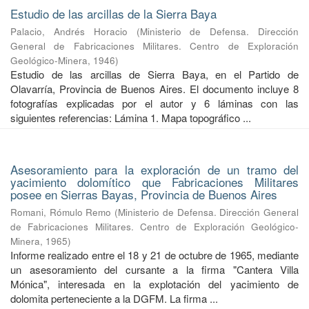
Estudio de las arcillas de la Sierra Baya
Palacio, Andrés Horacio
(
Ministerio de Defensa. Dirección
General de Fabricaciones Militares. Centro de Exploración
Geológico-Minera
,
1946
)
Estudio de las arcillas de Sierra Baya, en el Partido de
Olavarría, Provincia de Buenos Aires. El documento incluye 8
fotografías explicadas por el autor y 6 láminas con las
siguientes referencias: Lámina 1. Mapa topográfico ...
Asesoramiento para la exploración de un tramo del
yacimiento dolomítico que Fabricaciones Militares
posee en Sierras Bayas, Provincia de Buenos Aires
Romani, Rómulo Remo
(
Ministerio de Defensa. Dirección General
de Fabricaciones Militares. Centro de Exploración Geológico-
Minera
,
1965
)
Informe realizado entre el 18 y 21 de octubre de 1965, mediante
un asesoramiento del cursante a la firma "Cantera Villa
Mónica", interesada en la explotación del yacimiento de
dolomita perteneciente a la DGFM. La firma ...