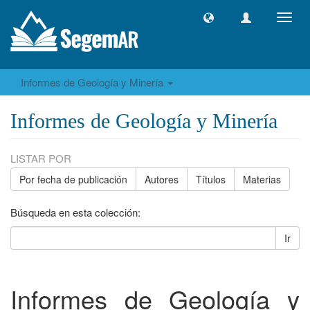
Camb
naveg
Informes de Geología y Minería
Informes de Geología y Minería
LISTAR POR
Por fecha de publicación
Autores
Títulos
Materias
Búsqueda en esta colección:
Ir
Informes de Geología y