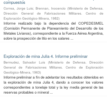
compuestos
Correa, Jorge Luis
;
Brennan, Inocencio
(
Ministerio de Defensa.
Dirección General de Fabricaciones Militares. Centro de
Exploración Geológico-Minera
,
1982
)
Informe realizado bajo la dependencia del COPEDESMEL
(Comisión Permanente de Planeamiento del Desarrollo de los
Metales Livianos), correspondiente a la Fuerza Aérea Argentina,
sobre la prospección de litio en los salares ...
Exploración de mina Julia 4. Informe preliminar
Bermudez, Salvador Luis
(
Ministerio de Defensa. Dirección
General de Fabricaciones Militares. Centro de Exploración
Geológico-Minera
,
1963
)
Informe preliminar a fin de adelantar los resultados obtenidos en
la exploración de mina Julia 4, dando a conocer los valores
correspondientes a tonelaje total y la ley media general de las
reservas probables o mineral ...