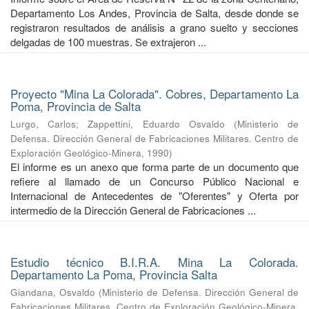
Departamento Los Andes, Provincia de Salta, desde donde se
registraron resultados de análisis a grano suelto y secciones
delgadas de 100 muestras. Se extrajeron ...
Proyecto "Mina La Colorada". Cobres, Departamento La
Poma, Provincia de Salta
Lurgo, Carlos
;
Zappettini, Eduardo Osvaldo
(
Ministerio de
Defensa. Dirección General de Fabricaciones Militares. Centro de
Exploración Geológico-Minera
,
1990
)
El informe es un anexo que forma parte de un documento que
refiere al llamado de un Concurso Público Nacional e
Internacional de Antecedentes de "Oferentes" y Oferta por
intermedio de la Dirección General de Fabricaciones ...
Estudio técnico B.I.R.A. Mina La Colorada.
Departamento La Poma, Provincia Salta
Giandana, Osvaldo
(
Ministerio de Defensa. Dirección General de
Fabricaciones Militares. Centro de Exploración Geológico-Minera
,