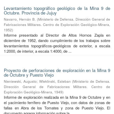
Levantamiento topográfico geológico de la Mina 9 de
Octubre. Provincia de Jujuy
Navarro, Hernán B.
(
Ministerio de Defensa. Dirección General de
Fabricaciones Militares. Centro de Exploración Geológico-Minera
,
1952
)
Informe presentado al Director de Altos Hornos Zapla en
diciembre de 1952, dando cumplimiento de los trabajos sobre
levantamientos topográficos-geológicos de exterior, a escala
1:2000, de interior, a escala 1:4000, de ...
Proyecto de perforaciones de exploración en la Mina 9
de Octubre y Puesto Viejo
Nieniewski, Augusto
;
Wleklinski, Esteban
(
Ministerio de Defensa.
Dirección General de Fabricaciones Militares. Centro de
Exploración Geológico-Minera
,
1949
)
Informe de exploración realizada en la Mina 9 de Octubre y en
el yacimiento ferrífero de Puesto Viejo, con datos de zonas de
fallas en Abra de los Tomates y zona de Puesto Viejo. El
documento agrega información sobre la ...