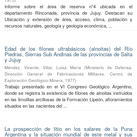
1975
)
Informe sobre el área de reserva n°4 ubicada en el
departamento Rinconada, provincia de Jujuy. Destacan su
Ubicación y extensión de área, acceso, clima, población y
recursos naturales, geología y geología económica, ...
Edad de los filones ultrabásicos (alnoitas) del Río
Piedras, Sierras Sub Andinas de las provincias de Salta
y Jujuy
Méndez, Vicente
;
Villar, Luisa María
(
Ministerio de Defensa.
Dirección General de Fabricaciones Militares. Centro de
Exploración Geológico-Minera
,
1977
)
Trabajo presentado en el VI Congreso Geológico Argentino,
donde se registra la existencia de filones de alnoitas instruidos
en las limolitas arcillosas de la Formación Lipeón, afloramientos
situados en las nacientes del ...
La prospección de litio en los salares de la Puna
Argentina y la situación mundial de este metal y sus