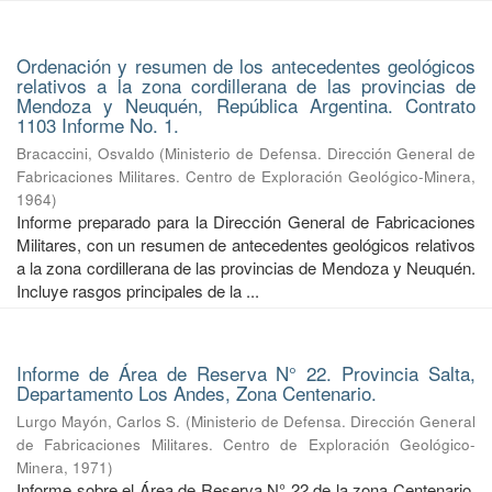
Ordenación y resumen de los antecedentes geológicos
relativos a la zona cordillerana de las provincias de
Mendoza y Neuquén, República Argentina. Contrato
1103 Informe No. 1.
Bracaccini, Osvaldo
(
Ministerio de Defensa. Dirección General de
Fabricaciones Militares. Centro de Exploración Geológico-Minera
,
1964
)
Informe preparado para la Dirección General de Fabricaciones
Militares, con un resumen de antecedentes geológicos relativos
a la zona cordillerana de las provincias de Mendoza y Neuquén.
Incluye rasgos principales de la ...
Informe de Área de Reserva N° 22. Provincia Salta,
Departamento Los Andes, Zona Centenario.
Lurgo Mayón, Carlos S.
(
Ministerio de Defensa. Dirección General
de Fabricaciones Militares. Centro de Exploración Geológico-
Minera
,
1971
)
Informe sobre el Área de Reserva N° 22 de la zona Centenario,