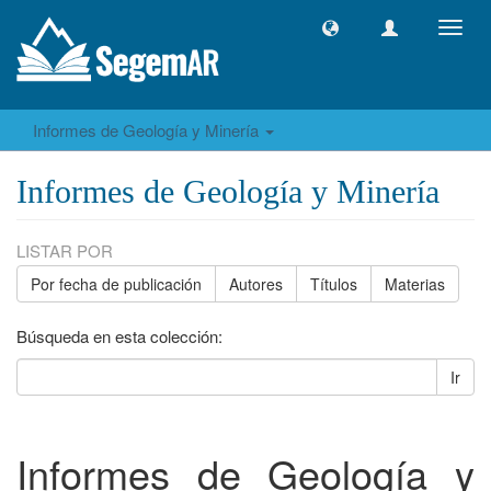
Camb
naveg
Informes de Geología y Minería
Informes de Geología y Minería
LISTAR POR
Por fecha de publicación
Autores
Títulos
Materias
Búsqueda en esta colección:
Ir
Informes de Geología y