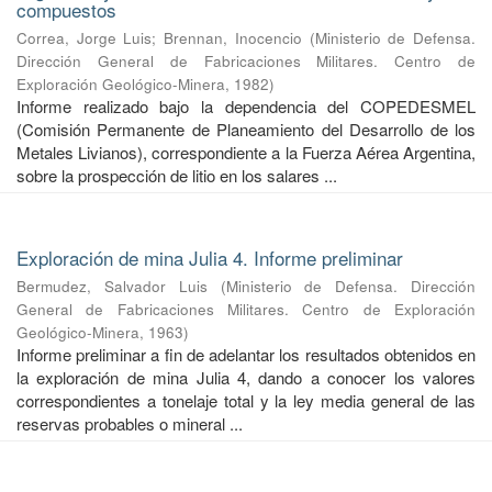
compuestos
Correa, Jorge Luis
;
Brennan, Inocencio
(
Ministerio de Defensa.
Dirección General de Fabricaciones Militares. Centro de
Exploración Geológico-Minera
,
1982
)
Informe realizado bajo la dependencia del COPEDESMEL
(Comisión Permanente de Planeamiento del Desarrollo de los
Metales Livianos), correspondiente a la Fuerza Aérea Argentina,
sobre la prospección de litio en los salares ...
Exploración de mina Julia 4. Informe preliminar
Bermudez, Salvador Luis
(
Ministerio de Defensa. Dirección
General de Fabricaciones Militares. Centro de Exploración
Geológico-Minera
,
1963
)
Informe preliminar a fin de adelantar los resultados obtenidos en
la exploración de mina Julia 4, dando a conocer los valores
correspondientes a tonelaje total y la ley media general de las
reservas probables o mineral ...