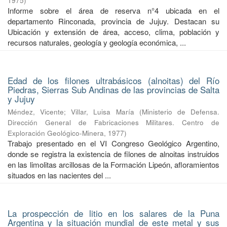
1975
)
Informe sobre el área de reserva n°4 ubicada en el
departamento Rinconada, provincia de Jujuy. Destacan su
Ubicación y extensión de área, acceso, clima, población y
recursos naturales, geología y geología económica, ...
Edad de los filones ultrabásicos (alnoitas) del Río
Piedras, Sierras Sub Andinas de las provincias de Salta
y Jujuy
Méndez, Vicente
;
Villar, Luisa María
(
Ministerio de Defensa.
Dirección General de Fabricaciones Militares. Centro de
Exploración Geológico-Minera
,
1977
)
Trabajo presentado en el VI Congreso Geológico Argentino,
donde se registra la existencia de filones de alnoitas instruidos
en las limolitas arcillosas de la Formación Lipeón, afloramientos
situados en las nacientes del ...
La prospección de litio en los salares de la Puna
Argentina y la situación mundial de este metal y sus