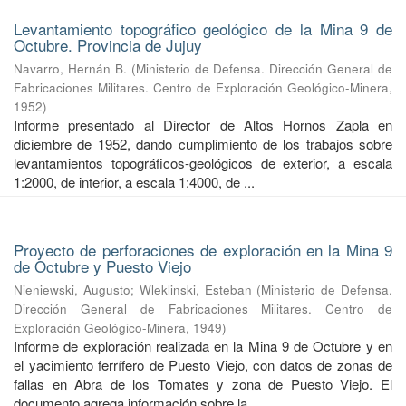
Levantamiento topográfico geológico de la Mina 9 de
Octubre. Provincia de Jujuy
Navarro, Hernán B.
(
Ministerio de Defensa. Dirección General de
Fabricaciones Militares. Centro de Exploración Geológico-Minera
,
1952
)
Informe presentado al Director de Altos Hornos Zapla en
diciembre de 1952, dando cumplimiento de los trabajos sobre
levantamientos topográficos-geológicos de exterior, a escala
1:2000, de interior, a escala 1:4000, de ...
Proyecto de perforaciones de exploración en la Mina 9
de Octubre y Puesto Viejo
Nieniewski, Augusto
;
Wleklinski, Esteban
(
Ministerio de Defensa.
Dirección General de Fabricaciones Militares. Centro de
Exploración Geológico-Minera
,
1949
)
Informe de exploración realizada en la Mina 9 de Octubre y en
el yacimiento ferrífero de Puesto Viejo, con datos de zonas de
fallas en Abra de los Tomates y zona de Puesto Viejo. El
documento agrega información sobre la ...