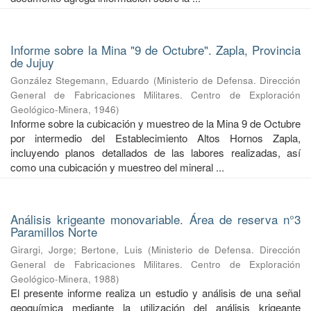
Informe sobre la Mina "9 de Octubre". Zapla, Provincia
de Jujuy
González Stegemann, Eduardo
(
Ministerio de Defensa. Dirección
General de Fabricaciones Militares. Centro de Exploración
Geológico-Minera
,
1946
)
Informe sobre la cubicación y muestreo de la Mina 9 de Octubre
por intermedio del Establecimiento Altos Hornos Zapla,
incluyendo planos detallados de las labores realizadas, así
como una cubicación y muestreo del mineral ...
Análisis krigeante monovariable. Área de reserva n°3
Paramillos Norte
Girargi, Jorge
;
Bertone, Luis
(
Ministerio de Defensa. Dirección
General de Fabricaciones Militares. Centro de Exploración
Geológico-Minera
,
1988
)
El presente informe realiza un estudio y análisis de una señal
geoquímica mediante la utilización del análisis krigeante