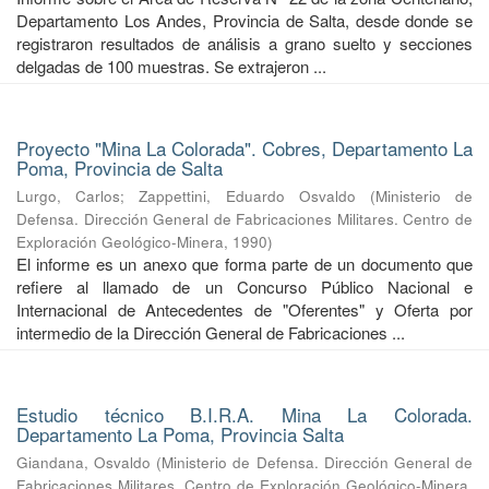
Departamento Los Andes, Provincia de Salta, desde donde se
registraron resultados de análisis a grano suelto y secciones
delgadas de 100 muestras. Se extrajeron ...
Proyecto "Mina La Colorada". Cobres, Departamento La
Poma, Provincia de Salta
Lurgo, Carlos
;
Zappettini, Eduardo Osvaldo
(
Ministerio de
Defensa. Dirección General de Fabricaciones Militares. Centro de
Exploración Geológico-Minera
,
1990
)
El informe es un anexo que forma parte de un documento que
refiere al llamado de un Concurso Público Nacional e
Internacional de Antecedentes de "Oferentes" y Oferta por
intermedio de la Dirección General de Fabricaciones ...
Estudio técnico B.I.R.A. Mina La Colorada.
Departamento La Poma, Provincia Salta
Giandana, Osvaldo
(
Ministerio de Defensa. Dirección General de
Fabricaciones Militares. Centro de Exploración Geológico-Minera
,