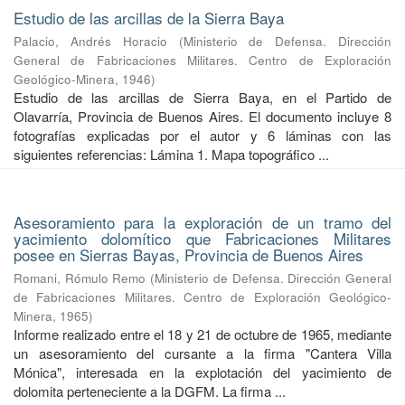
Estudio de las arcillas de la Sierra Baya
Palacio, Andrés Horacio
(
Ministerio de Defensa. Dirección
General de Fabricaciones Militares. Centro de Exploración
Geológico-Minera
,
1946
)
Estudio de las arcillas de Sierra Baya, en el Partido de
Olavarría, Provincia de Buenos Aires. El documento incluye 8
fotografías explicadas por el autor y 6 láminas con las
siguientes referencias: Lámina 1. Mapa topográfico ...
Asesoramiento para la exploración de un tramo del
yacimiento dolomítico que Fabricaciones Militares
posee en Sierras Bayas, Provincia de Buenos Aires
Romani, Rómulo Remo
(
Ministerio de Defensa. Dirección General
de Fabricaciones Militares. Centro de Exploración Geológico-
Minera
,
1965
)
Informe realizado entre el 18 y 21 de octubre de 1965, mediante
un asesoramiento del cursante a la firma "Cantera Villa
Mónica", interesada en la explotación del yacimiento de
dolomita perteneciente a la DGFM. La firma ...