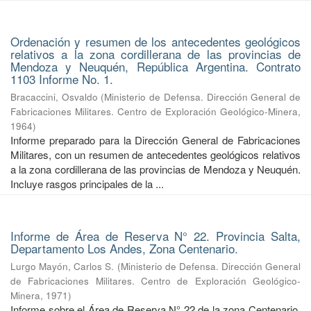
Ordenación y resumen de los antecedentes geológicos
relativos a la zona cordillerana de las provincias de
Mendoza y Neuquén, República Argentina. Contrato
1103 Informe No. 1.
Bracaccini, Osvaldo
(
Ministerio de Defensa. Dirección General de
Fabricaciones Militares. Centro de Exploración Geológico-Minera
,
1964
)
Informe preparado para la Dirección General de Fabricaciones
Militares, con un resumen de antecedentes geológicos relativos
a la zona cordillerana de las provincias de Mendoza y Neuquén.
Incluye rasgos principales de la ...
Informe de Área de Reserva N° 22. Provincia Salta,
Departamento Los Andes, Zona Centenario.
Lurgo Mayón, Carlos S.
(
Ministerio de Defensa. Dirección General
de Fabricaciones Militares. Centro de Exploración Geológico-
Minera
,
1971
)
Informe sobre el Área de Reserva N° 22 de la zona Centenario,