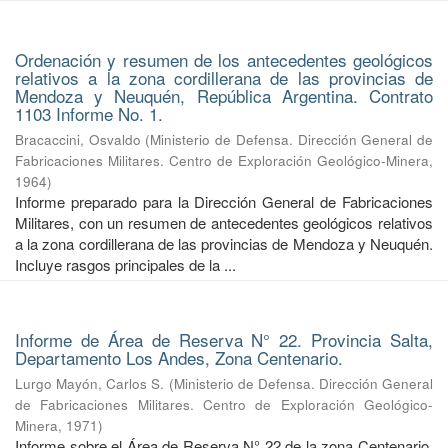
Ordenación y resumen de los antecedentes geológicos
relativos a la zona cordillerana de las provincias de
Mendoza y Neuquén, República Argentina. Contrato
1103 Informe No. 1.
Bracaccini, Osvaldo
(
Ministerio de Defensa. Dirección General de
Fabricaciones Militares. Centro de Exploración Geológico-Minera
,
1964
)
Informe preparado para la Dirección General de Fabricaciones
Militares, con un resumen de antecedentes geológicos relativos
a la zona cordillerana de las provincias de Mendoza y Neuquén.
Incluye rasgos principales de la ...
Informe de Área de Reserva N° 22. Provincia Salta,
Departamento Los Andes, Zona Centenario.
Lurgo Mayón, Carlos S.
(
Ministerio de Defensa. Dirección General
de Fabricaciones Militares. Centro de Exploración Geológico-
Minera
,
1971
)
Informe sobre el Área de Reserva N° 22 de la zona Centenario,