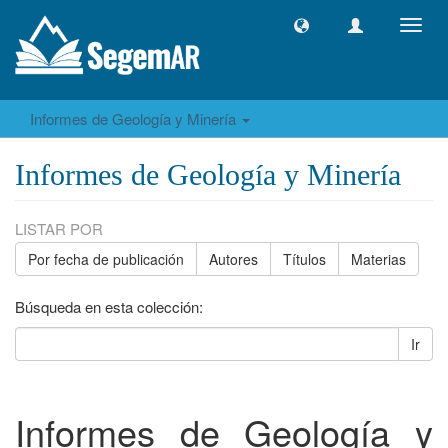
Camb
naveg
Informes de Geología y Minería
Informes de Geología y Minería
LISTAR POR
Por fecha de publicación
Autores
Títulos
Materias
Búsqueda en esta colección:
Ir
Informes de Geología y