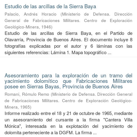
Estudio de las arcillas de la Sierra Baya
Palacio, Andrés Horacio
(
Ministerio de Defensa. Dirección
General de Fabricaciones Militares. Centro de Exploración
Geológico-Minera
,
1946
)
Estudio de las arcillas de Sierra Baya, en el Partido de
Olavarría, Provincia de Buenos Aires. El documento incluye 8
fotografías explicadas por el autor y 6 láminas con las
siguientes referencias: Lámina 1. Mapa topográfico ...
Asesoramiento para la exploración de un tramo del
yacimiento dolomítico que Fabricaciones Militares
posee en Sierras Bayas, Provincia de Buenos Aires
Romani, Rómulo Remo
(
Ministerio de Defensa. Dirección General
de Fabricaciones Militares. Centro de Exploración Geológico-
Minera
,
1965
)
Informe realizado entre el 18 y 21 de octubre de 1965, mediante
un asesoramiento del cursante a la firma "Cantera Villa
Mónica", interesada en la explotación del yacimiento de
dolomita perteneciente a la DGFM. La firma ...