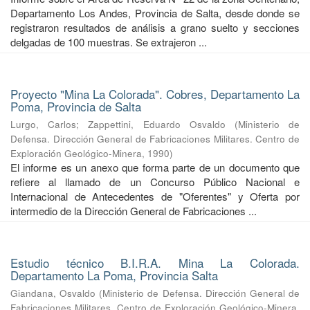
Departamento Los Andes, Provincia de Salta, desde donde se
registraron resultados de análisis a grano suelto y secciones
delgadas de 100 muestras. Se extrajeron ...
Proyecto "Mina La Colorada". Cobres, Departamento La
Poma, Provincia de Salta
Lurgo, Carlos
;
Zappettini, Eduardo Osvaldo
(
Ministerio de
Defensa. Dirección General de Fabricaciones Militares. Centro de
Exploración Geológico-Minera
,
1990
)
El informe es un anexo que forma parte de un documento que
refiere al llamado de un Concurso Público Nacional e
Internacional de Antecedentes de "Oferentes" y Oferta por
intermedio de la Dirección General de Fabricaciones ...
Estudio técnico B.I.R.A. Mina La Colorada.
Departamento La Poma, Provincia Salta
Giandana, Osvaldo
(
Ministerio de Defensa. Dirección General de
Fabricaciones Militares. Centro de Exploración Geológico-Minera
,