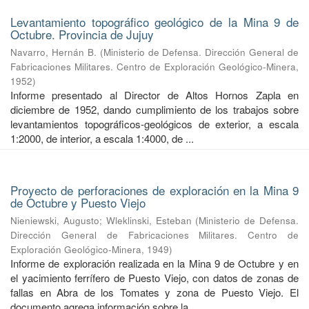
Levantamiento topográfico geológico de la Mina 9 de
Octubre. Provincia de Jujuy
Navarro, Hernán B.
(
Ministerio de Defensa. Dirección General de
Fabricaciones Militares. Centro de Exploración Geológico-Minera
,
1952
)
Informe presentado al Director de Altos Hornos Zapla en
diciembre de 1952, dando cumplimiento de los trabajos sobre
levantamientos topográficos-geológicos de exterior, a escala
1:2000, de interior, a escala 1:4000, de ...
Proyecto de perforaciones de exploración en la Mina 9
de Octubre y Puesto Viejo
Nieniewski, Augusto
;
Wleklinski, Esteban
(
Ministerio de Defensa.
Dirección General de Fabricaciones Militares. Centro de
Exploración Geológico-Minera
,
1949
)
Informe de exploración realizada en la Mina 9 de Octubre y en
el yacimiento ferrífero de Puesto Viejo, con datos de zonas de
fallas en Abra de los Tomates y zona de Puesto Viejo. El
documento agrega información sobre la ...