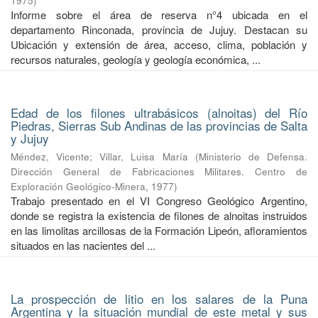
1975
)
Informe sobre el área de reserva n°4 ubicada en el
departamento Rinconada, provincia de Jujuy. Destacan su
Ubicación y extensión de área, acceso, clima, población y
recursos naturales, geología y geología económica, ...
Edad de los filones ultrabásicos (alnoitas) del Río
Piedras, Sierras Sub Andinas de las provincias de Salta
y Jujuy
Méndez, Vicente
;
Villar, Luisa María
(
Ministerio de Defensa.
Dirección General de Fabricaciones Militares. Centro de
Exploración Geológico-Minera
,
1977
)
Trabajo presentado en el VI Congreso Geológico Argentino,
donde se registra la existencia de filones de alnoitas instruidos
en las limolitas arcillosas de la Formación Lipeón, afloramientos
situados en las nacientes del ...
La prospección de litio en los salares de la Puna
Argentina y la situación mundial de este metal y sus