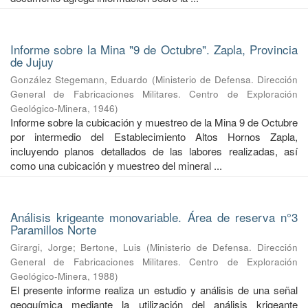
Informe sobre la Mina "9 de Octubre". Zapla, Provincia
de Jujuy
González Stegemann, Eduardo
(
Ministerio de Defensa. Dirección
General de Fabricaciones Militares. Centro de Exploración
Geológico-Minera
,
1946
)
Informe sobre la cubicación y muestreo de la Mina 9 de Octubre
por intermedio del Establecimiento Altos Hornos Zapla,
incluyendo planos detallados de las labores realizadas, así
como una cubicación y muestreo del mineral ...
Análisis krigeante monovariable. Área de reserva n°3
Paramillos Norte
Girargi, Jorge
;
Bertone, Luis
(
Ministerio de Defensa. Dirección
General de Fabricaciones Militares. Centro de Exploración
Geológico-Minera
,
1988
)
El presente informe realiza un estudio y análisis de una señal
geoquímica mediante la utilización del análisis krigeante