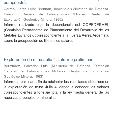
compuestos
Correa, Jorge Luis
;
Brennan, Inocencio
(
Ministerio de Defensa.
Dirección General de Fabricaciones Militares. Centro de
Exploración Geológico-Minera
,
1982
)
Informe realizado bajo la dependencia del COPEDESMEL
(Comisión Permanente de Planeamiento del Desarrollo de los
Metales Livianos), correspondiente a la Fuerza Aérea Argentina,
sobre la prospección de litio en los salares ...
Exploración de mina Julia 4. Informe preliminar
Bermudez, Salvador Luis
(
Ministerio de Defensa. Dirección
General de Fabricaciones Militares. Centro de Exploración
Geológico-Minera
,
1963
)
Informe preliminar a fin de adelantar los resultados obtenidos en
la exploración de mina Julia 4, dando a conocer los valores
correspondientes a tonelaje total y la ley media general de las
reservas probables o mineral ...