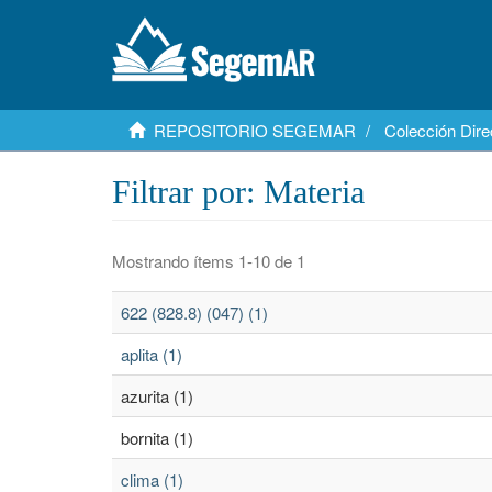
REPOSITORIO SEGEMAR
Colección Dire
Filtrar por: Materia
Mostrando ítems 1-10 de 1
622 (828.8) (047) (1)
aplita (1)
azurita (1)
bornita (1)
clima (1)