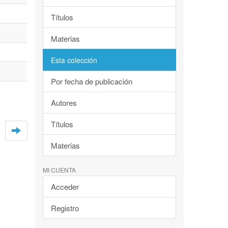
Títulos
Materias
Esta colección
Por fecha de publicación
Autores
Títulos
Materias
MI CUENTA
Acceder
Registro