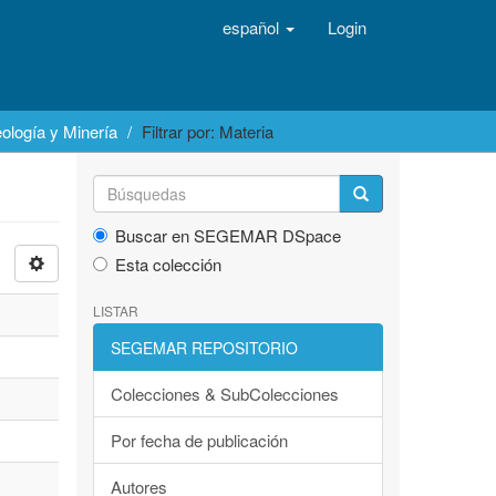
español
Login
ología y Minería
Filtrar por: Materia
Buscar en SEGEMAR DSpace
Esta colección
LISTAR
SEGEMAR REPOSITORIO
Colecciones & SubColecciones
Por fecha de publicación
Autores