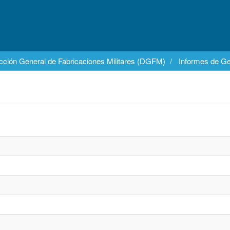
cción General de Fabricaciones Militares (DGFM)
Informes de Ge