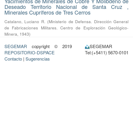
Yacimientos de Minerales de Cobre Y Molibdeno de
Deseado Territorio Nacional de Santa Cruz ,
Minerales Cupríferos de Tres Cerros
Catalano, Luciano R.
(
Ministerio de Defensa. Dirección General
de Fabricaciones Militares. Centro de Exploración Geológico-
Minera
,
1943
)
SEGEMAR
copyright © 2019
SEGEMAR
REPOSITORIO-DSPACE
Tel:(+5411) 5670-0101
Contacto
|
Sugerencias