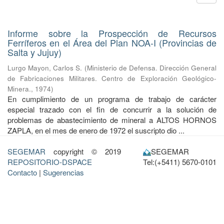
Informe sobre la Prospección de Recursos
Ferríferos en el Área del Plan NOA-I (Provincias de
Salta y Jujuy)
Lurgo Mayon, Carlos S.
(
Ministerio de Defensa. Dirección General
de Fabricaciones Militares. Centro de Exploración Geológico-
Minera.
,
1974
)
En cumplimiento de un programa de trabajo de carácter
especial trazado con el fin de concurrir a la solución de
problemas de abastecimiento de mineral a ALTOS HORNOS
ZAPLA, en el mes de enero de 1972 el suscripto dio ...
SEGEMAR
copyright © 2019
SEGEMAR
REPOSITORIO-DSPACE
Tel:(+5411) 5670-0101
Contacto
|
Sugerencias