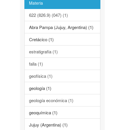
Materia
622 (826.9) (047) (1)
Abra Pampa (Jujuy, Argentina) (1)
Cretácico (1)
estratigrafía (1)
falla (1)
geofísica (1)
geología (1)
geología económica (1)
geoquímica (1)
Jujuy (Argentina) (1)