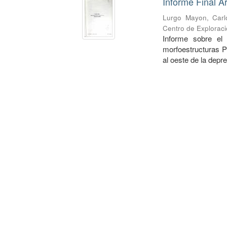
Informe Final Á
Lurgo Mayon, Carl
Centro de Exploraci
Informe sobre el
morfoestructuras P
al oeste de la depr