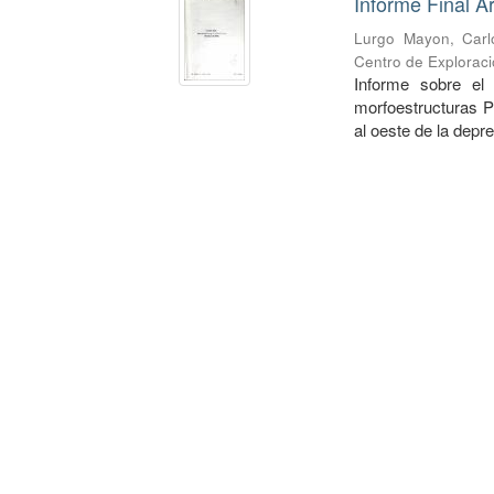
Informe Final Á
Lurgo Mayon, Carl
Centro de Exploraci
Informe sobre el
morfoestructuras P
al oeste de la depr