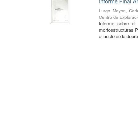
Informe Final Á
Lurgo Mayon, Carl
Centro de Exploraci
Informe sobre el
morfoestructuras P
al oeste de la depr