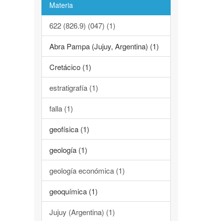
Materia
622 (826.9) (047) (1)
Abra Pampa (Jujuy, Argentina) (1)
Cretácico (1)
estratigrafía (1)
falla (1)
geofísica (1)
geología (1)
geología económica (1)
geoquímica (1)
Jujuy (Argentina) (1)