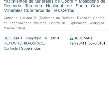
Yacimientos de Minerales de Cobre Y Molibdeno de
Deseado Territorio Nacional de Santa Cruz ,
Minerales Cupríferos de Tres Cerros
Catalano, Luciano R.
(
Ministerio de Defensa. Dirección General
de Fabricaciones Militares. Centro de Exploración Geológico-
Minera
,
1943
)
SEGEMAR
copyright © 2019
SEGEMAR
REPOSITORIO-DSPACE
Tel:(+5411) 5670-0101
Contacto
|
Sugerencias