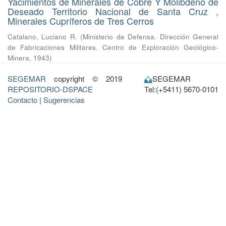
Yacimientos de Minerales de Cobre Y Molibdeno de
Deseado Territorio Nacional de Santa Cruz ,
Minerales Cupríferos de Tres Cerros
Catalano, Luciano R.
(
Ministerio de Defensa. Dirección General
de Fabricaciones Militares. Centro de Exploración Geológico-
Minera
,
1943
)
SEGEMAR
copyright © 2019
SEGEMAR
REPOSITORIO-DSPACE
Tel:(+5411) 5670-0101
Contacto
|
Sugerencias