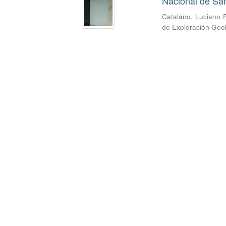
Nacional de San
Catalano, Luciano 
de Exploración Geo