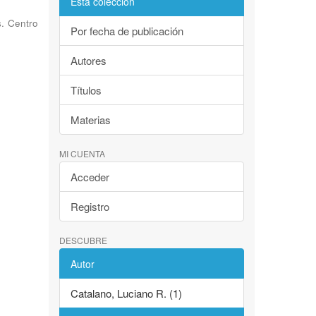
Esta colección
s. Centro
Por fecha de publicación
Autores
Títulos
Materias
MI CUENTA
Acceder
Registro
DESCUBRE
Autor
Catalano, Luciano R. (1)