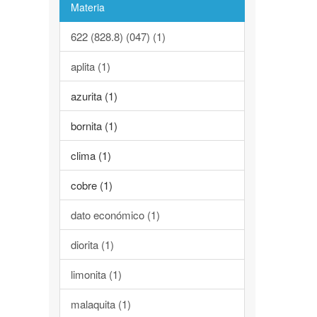
Materia
622 (828.8) (047) (1)
aplita (1)
azurita (1)
bornita (1)
clima (1)
cobre (1)
dato económico (1)
diorita (1)
limonita (1)
malaquita (1)