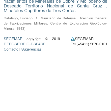
Yacimientos de Minerales de Cobre Y Molibdeno de
Deseado Territorio Nacional de Santa Cruz ,
Minerales Cupríferos de Tres Cerros
Catalano, Luciano R.
(
Ministerio de Defensa. Dirección General
de Fabricaciones Militares. Centro de Exploración Geológico-
Minera
,
1943
)
SEGEMAR
copyright © 2019
SEGEMAR
REPOSITORIO-DSPACE
Tel:(+5411) 5670-0101
Contacto
|
Sugerencias