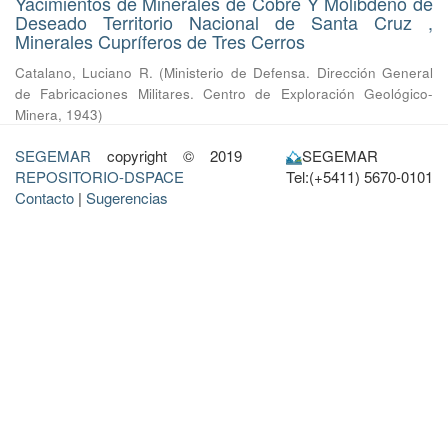
Yacimientos de Minerales de Cobre Y Molibdeno de
Deseado Territorio Nacional de Santa Cruz ,
Minerales Cupríferos de Tres Cerros
Catalano, Luciano R.
(
Ministerio de Defensa. Dirección General
de Fabricaciones Militares. Centro de Exploración Geológico-
Minera
,
1943
)
SEGEMAR
copyright © 2019
SEGEMAR
REPOSITORIO-DSPACE
Tel:(+5411) 5670-0101
Contacto
|
Sugerencias