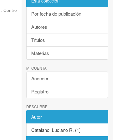
Esta colección
s. Centro
Por fecha de publicación
Autores
Títulos
Materias
MI CUENTA
Acceder
Registro
DESCUBRE
Autor
Catalano, Luciano R. (1)