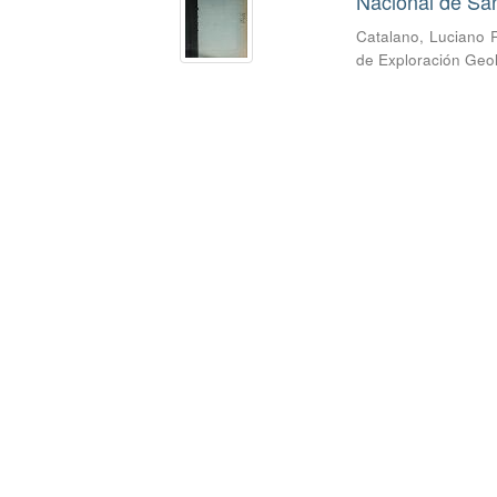
Nacional de San
Catalano, Luciano 
de Exploración Geo