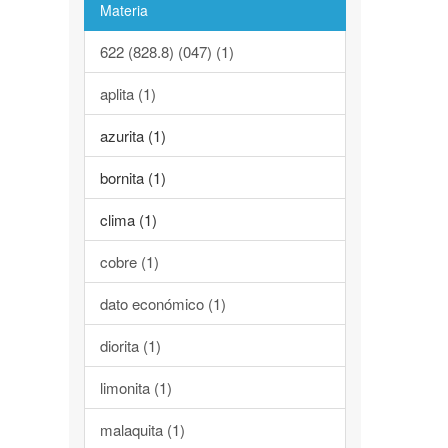
Materia
622 (828.8) (047) (1)
aplita (1)
azurita (1)
bornita (1)
clima (1)
cobre (1)
dato económico (1)
diorita (1)
limonita (1)
malaquita (1)