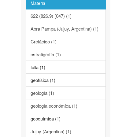
Materia
622 (826.9) (047) (1)
Abra Pampa (Jujuy, Argentina) (1)
Cretácico (1)
estratigrafía (1)
falla (1)
geofísica (1)
geología (1)
geología económica (1)
geoquímica (1)
Jujuy (Argentina) (1)