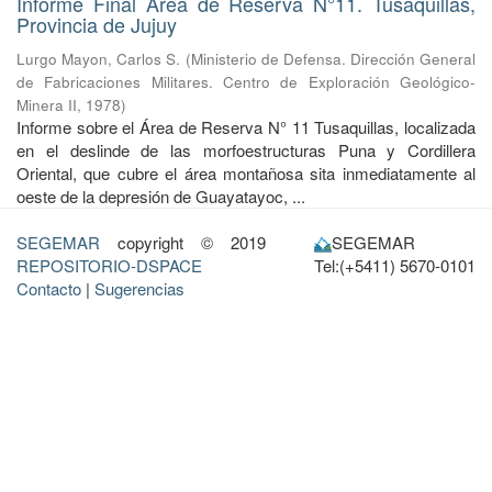
Informe Final Área de Reserva N°11. Tusaquillas,
Provincia de Jujuy
Lurgo Mayon, Carlos S.
(
Ministerio de Defensa. Dirección General
de Fabricaciones Militares. Centro de Exploración Geológico-
Minera II
,
1978
)
Informe sobre el Área de Reserva N° 11 Tusaquillas, localizada
en el deslinde de las morfoestructuras Puna y Cordillera
Oriental, que cubre el área montañosa sita inmediatamente al
oeste de la depresión de Guayatayoc, ...
SEGEMAR
copyright © 2019
SEGEMAR
REPOSITORIO-DSPACE
Tel:(+5411) 5670-0101
Contacto
|
Sugerencias