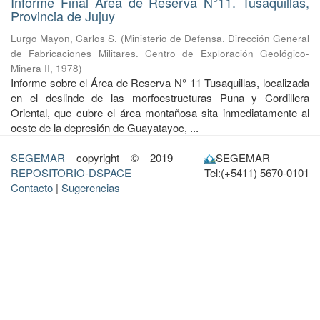
Informe Final Área de Reserva N°11. Tusaquillas,
Provincia de Jujuy
Lurgo Mayon, Carlos S.
(
Ministerio de Defensa. Dirección General
de Fabricaciones Militares. Centro de Exploración Geológico-
Minera II
,
1978
)
Informe sobre el Área de Reserva N° 11 Tusaquillas, localizada
en el deslinde de las morfoestructuras Puna y Cordillera
Oriental, que cubre el área montañosa sita inmediatamente al
oeste de la depresión de Guayatayoc, ...
SEGEMAR
copyright © 2019
SEGEMAR
REPOSITORIO-DSPACE
Tel:(+5411) 5670-0101
Contacto
|
Sugerencias